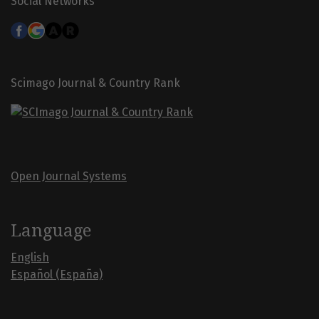
Social Networks
Scimago Journal & Country Rank
Open Journal Systems
Language
English
Español (España)