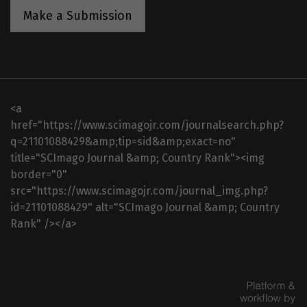
Make a Submission
<a
href="https://www.scimagojr.com/journalsearch.php?
q=21101088429&amp;tip=sid&amp;exact=no"
title="SCImago Journal &amp; Country Rank"><img
border="0"
src="https://www.scimagojr.com/journal_img.php?
id=21101088429" alt="SCImago Journal &amp; Country
Rank" /></a>