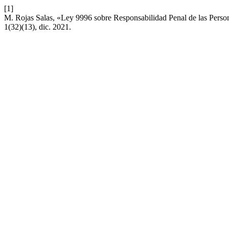
[1]
M. Rojas Salas, «Ley 9996 sobre Responsabilidad Penal de las Perso
1(32)(13), dic. 2021.