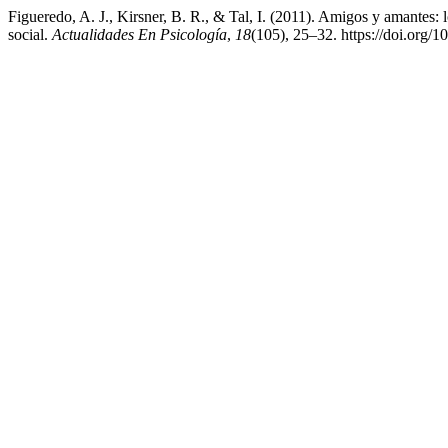
Figueredo, A. J., Kirsner, B. R., & Tal, I. (2011). Amigos y amantes: 
social.
Actualidades En Psicología
,
18
(105), 25–32. https://doi.org/