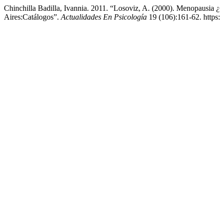
Chinchilla Badilla, Ivannia. 2011. “Losoviz, A. (2000). Menopausia
Aires:Catálogos”.
Actualidades En Psicología
19 (106):161-62. https