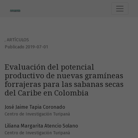
Evaluación del potencial productivo de nuevas gramíneas 
,
ARTÍCULOS
Publicado 2019-07-01
Evaluación del potencial
productivo de nuevas gramíneas
forrajeras para las sabanas secas
del Caribe en Colombia
José Jaime Tapia Coronado
Centro de Investigación Turipaná
Liliana Margarita Atencio Solano
Centro de Investigación Turipaná