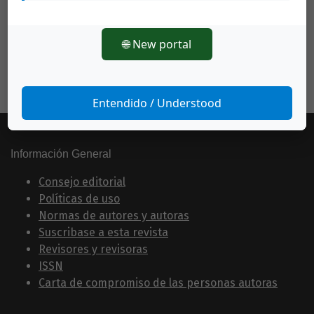
🌐 New portal
Entendido / Understood
Información General
Consejo editorial
Políticas de uso
Normas de autores y autoras
Suscribase a esta revista
Revisores y revisoras
ISSN
Carta de compromiso de las personas autoras