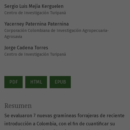
Sergio Luis Mejía Kerguelen
Centro de Investigación Turipaná
Yacerney Paternina Paternina
Corporación Colombiana de Investigación Agropecuaria-
Agrosavia
Jorge Cadena Torres
Centro de Investigación Turipaná
PDF
HTML
EPUB
Resumen
Se evaluaron 7 nuevas gramíneas forrajeras de reciente
introducción a Colombia, con el fin de cuantificar su