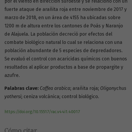
por el viento en dirección suroeste y se relacionó con un
fuerte ataque de arañita roja entre noviembre de 2017 y
marzo de 2018, en un área de 4155 ha ubicadas sobre
1200 m de altura entre los cantones de Poás y Naranjo
de Alajuela. La población decreció por efectos del
combate biológico natural lo cual se relaciona con una
población abundante de 5 especies de depredadores.
Se evaluó el control con acaricidas químicos con buenos
resultados al aplicar productos a base de propargite y
azufre.
Palabras clave:
Coffea arabica
; arañita roja;
Oligonychus
yothersi
; ceniza volcánica; control biológico.
https://doi.org/10.15517/rac.v44i1.40017
Cómo citar