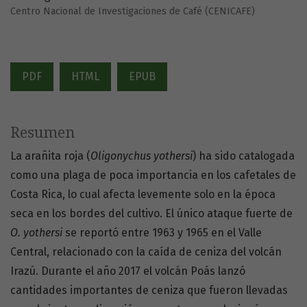
Centro Nacional de Investigaciones de Café (CENICAFE)
PDF
HTML
EPUB
Resumen
La arañita roja (
Oligonychus yothersi
) ha sido catalogada
como una plaga de poca importancia en los cafetales de
Costa Rica, lo cual afecta levemente solo en la época
seca en los bordes del cultivo. El único ataque fuerte de
O. yothersi
se reportó entre 1963 y 1965 en el Valle
Central, relacionado con la caída de ceniza del volcán
Irazú. Durante el año 2017 el volcán Poás lanzó
cantidades importantes de ceniza que fueron llevadas