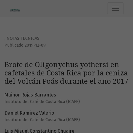
Brote de Oligonychus yothersi en cafetales de Costa Rica p
,
NOTAS TÉCNICAS
Publicado 2019-12-09
Brote de Oligonychus yothersi en
cafetales de Costa Rica por la ceniza
del Volcán Poás durante el año 2017
Mainor Rojas Barrantes
Instituto del Café de Costa Rica (ICAFE)
Daniel Ramírez Valerio
Instituto del Café de Costa Rica (ICAFE)
Luis Miguel Constantino Chuaire