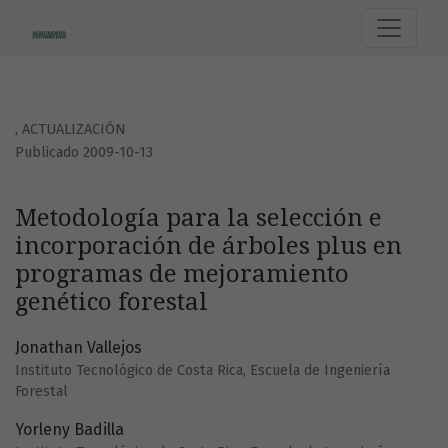
Metodología para la selección e incorporación de árboles
,
ACTUALIZACIÓN
Publicado 2009-10-13
Metodología para la selección e
incorporación de árboles plus en
programas de mejoramiento
genético forestal
Jonathan Vallejos
Instituto Tecnológico de Costa Rica, Escuela de Ingeniería
Forestal
Yorleny Badilla