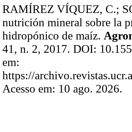
RAMÍREZ VÍQUEZ, C.; SOT
nutrición mineral sobre la 
hidropónico de maíz.
Agron
41, n. 2, 2017. DOI: 10.15
em:
https://archivo.revistas.ucr
Acesso em: 10 ago. 2026.