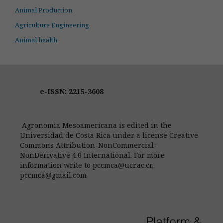
Animal Production
Agriculture Engineering
Animal health
e-ISSN: 2215-3608
Agronomia Mesoamericana is edited in the
Universidad de Costa Rica under a license Creative
Commons Attribution-NonCommercial-
NonDerivative 4.0 International. For more
information write to pccmca@ucr.ac.cr,
pccmca@gmail.com