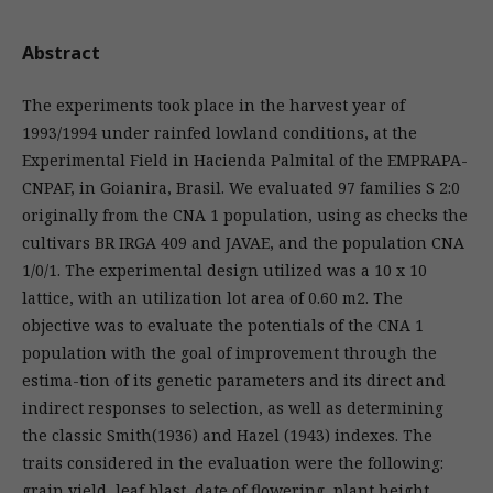
Abstract
The experiments took place in the harvest year of
1993/1994 under rainfed lowland conditions, at the
Experimental Field in Hacienda Palmital of the EMPRAPA-
CNPAF, in Goianira, Brasil. We evaluated 97 families S 2:0
originally from the CNA 1 population, using as checks the
cultivars BR IRGA 409 and JAVAE, and the population CNA
1/0/1. The experimental design utilized was a 10 x 10
lattice, with an utilization lot area of 0.60 m2. The
objective was to evaluate the potentials of the CNA 1
population with the goal of improvement through the
estima-tion of its genetic parameters and its direct and
indirect responses to selection, as well as determining
the classic Smith(1936) and Hazel (1943) indexes. The
traits considered in the evaluation were the following:
grain yield, leaf blast, date of flowering, plant height,