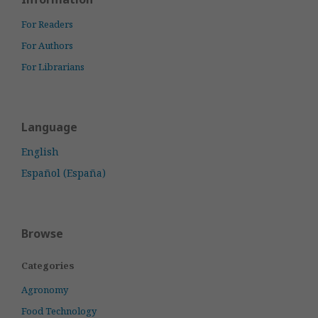
For Readers
For Authors
For Librarians
Language
English
Español (España)
Browse
Categories
Agronomy
Food Technology