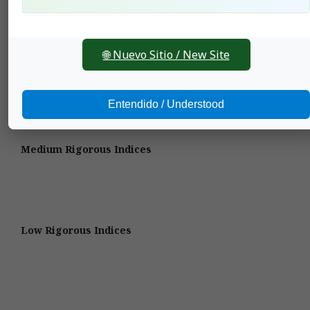
Stringent Indexes
🌐 Nuevo Sitio / New Site
Entendido / Understood
Medium Rigorous Indices
Low Rigorous Indices