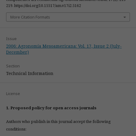
219. https://doi.org/10.15517/am.v17i2.5162
More Citation Formats
Issue
2006: Agronomía Mesoamericana: Vol. 17, Issue 2 (July-
December)
Section
Technical Information
License
1. Proposed policy for open access journals
Authors who publish in this journal accept the following
conditions: