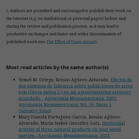
c. Authors are permitted and encouraged to publish their work on
the Internet (e.g. on institutional or personal pages) before and
during the review and publication process, as it may lead to
productive exchanges and faster and wider dissemination of
published work (see
The Effect of Open Access
).
Most read articles by the same author(s)
Yemel M. Ortega, Renán Agüero-Alvarado,
Efectos de
dos sistemas de labranza sobre poblaciones de arroz
rojo (Oryza sativa L.) en un agroecosistema arrocero
inundado.
,
Agronomía Mesoamericana: 2005:
Agronomía Mesoamericana: Vol. 16, Issue 1
(January-June)
Mary Pamela Portuguez-García, Renán Agüero-
Alvarado, María Isabel González-Lutz,
Herbicidal
activity of three natural products on four weed
species
,
Agronomía Mesoamericana: 2021: