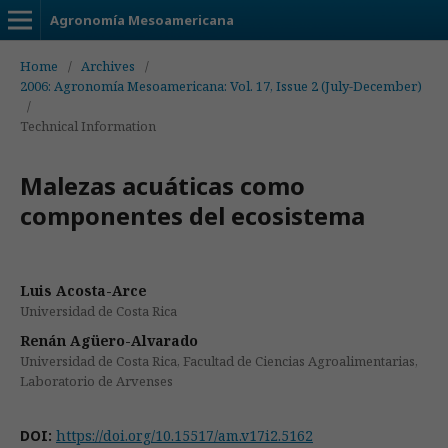
Agronomía Mesoamericana
Home
/
Archives
/
2006: Agronomía Mesoamericana: Vol. 17, Issue 2 (July-December)
/
Technical Information
Malezas acuáticas como
componentes del ecosistema
Luis Acosta-Arce
Universidad de Costa Rica
Renán Agüero-Alvarado
Universidad de Costa Rica, Facultad de Ciencias Agroalimentarias,
Laboratorio de Arvenses
DOI:
https://doi.org/10.15517/am.v17i2.5162