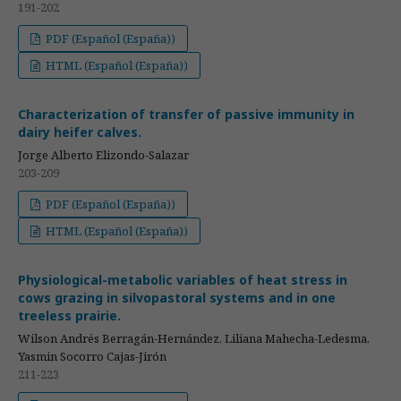
191-202
PDF (Español (España))
HTML (Español (España))
Characterization of transfer of passive immunity in
dairy heifer calves.
Jorge Alberto Elizondo-Salazar
203-209
PDF (Español (España))
HTML (Español (España))
Physiological-metabolic variables of heat stress in
cows grazing in silvopastoral systems and in one
treeless prairie.
Wilson Andrés Berragán-Hernández, Liliana Mahecha-Ledesma,
Yasmin Socorro Cajas-Jirón
211-223