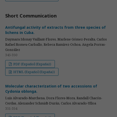
Short Communication
Antifungal activity of extracts from three species of
lichens in Cuba.
Daymara Idonay Vaillant-Flores, Marlene Gómez-Peralta, Carlos
Rafael Romeu-Carballo, Rebeca Ramírez-Ochoa, Angela Porras-
González
345-350
PDF (Español (España))
HTML (Español (España))
Molecular characterization of two accessions of
Cydonia oblonga.
Luis Alvarado-Marchena, Dora Flores-Mora, Randall Chacón-
Cerdas, Alexander Schmidt-Durán, Carlos Alvarado-Ulloa
351-354