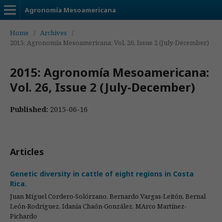
Agronomía Mesoamericana
Home
/
Archives
/
2015: Agronomía Mesoamericana: Vol. 26, Issue 2 (July-December)
2015: Agronomía Mesoamericana:
Vol. 26, Issue 2 (July-December)
Published:
2015-06-16
Articles
Genetic diversity in cattle of eight regions in Costa
Rica.
Juan Miguel Cordero-Solórzano, Bernardo Vargas-Leitón, Bernal
León-Rodríguez, Idania Chaón-González, MArco Martínez-
Pichardo