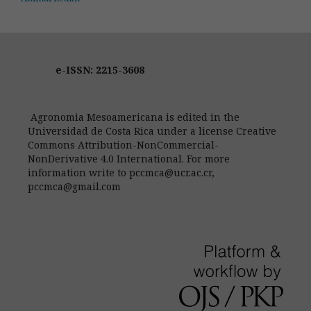
e-ISSN: 2215-3608
Agronomia Mesoamericana is edited in the
Universidad de Costa Rica under a license Creative
Commons Attribution-NonCommercial-
NonDerivative 4.0 International. For more
information write to pccmca@ucr.ac.cr,
pccmca@gmail.com