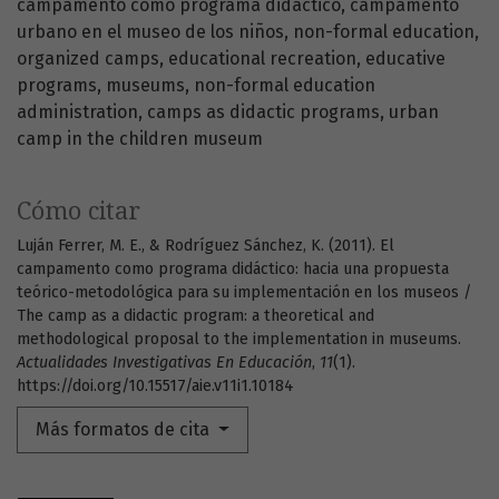
campamento como programa didáctico
campamento
urbano en el museo de los niños
non-formal education
organized camps
educational recreation
educative
programs
museums
non-formal education
administration
camps as didactic programs
urban
camp in the children museum
Cómo citar
Luján Ferrer, M. E., & Rodríguez Sánchez, K. (2011). El
campamento como programa didáctico: hacia una propuesta
teórico-metodológica para su implementación en los museos /
The camp as a didactic program: a theoretical and
methodological proposal to the implementation in museums.
Actualidades Investigativas En Educación
,
11
(1).
https://doi.org/10.15517/aie.v11i1.10184
Más formatos de cita