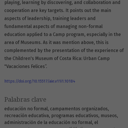
playing, learning by discovering, and collaboration and
cooperation are key targets. It points out the main
aspects of leadership, training leaders and
fundamental aspects of managing non-formal
education applied to a Camp program, especially in the
area of Museums. As it was mention above, this is
complemented by the presentation of the experience of
the Children's Museum of Costa Rica: Urban Camp
"Vacaciones Felices”.
https://doi.org/10.15517/aie.v11i1.10184
Palabras clave
educación no formal
campamentos organizados
recreación educativa
programas educativos
museos
administración de la educación no formal
el