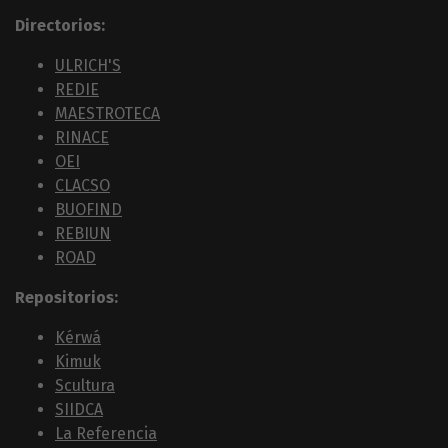
Directorios:
ULRICH'S
REDIE
MAESTROTECA
RINACE
OEI
CLACSO
BUOFIND
REBIUN
ROAD
Repositorios:
Kérwá
Kimuk
Scultura
SIIDCA
La Referencia