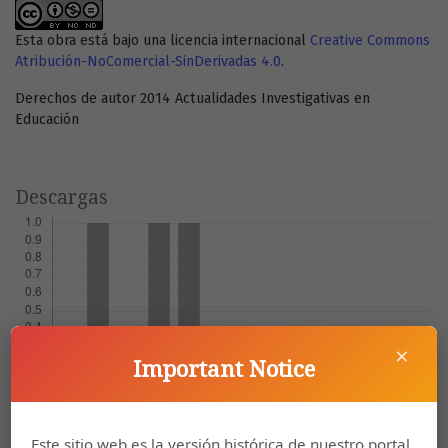
Esta obra está bajo una licencia internacional
Creative Commons
Atribución-NoComercial-SinDerivadas 4.0
.
Derechos de autor 2014 Actualidades Investigativas en
Educación
Descargas
×
Important Notice
Este sitio web es la versión histórica de nuestro portal