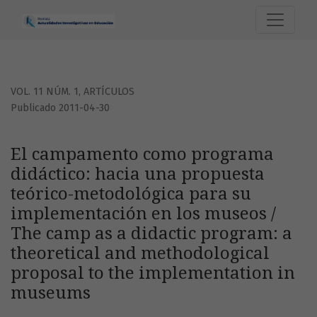
El campamento como programa didáctico: hacia una propue
VOL. 11 NÚM. 1
,
ARTÍCULOS
Publicado 2011-04-30
El campamento como programa
didáctico: hacia una propuesta
teórico-metodológica para su
implementación en los museos /
The camp as a didactic program: a
theoretical and methodological
proposal to the implementation in
museums