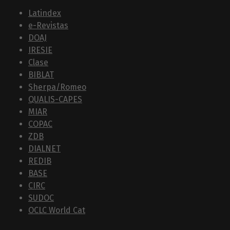
Latindex
e-Revistas
DOAJ
IRESIE
Clase
BIBLAT
Sherpa/Romeo
QUALIS-CAPES
MIAR
COPAC
ZDB
DIALNET
REDIB
BASE
CIRC
SUDOC
OCLC World Cat