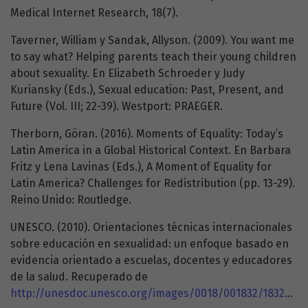
Medical Internet Research, 18(7).
Taverner, William y Sandak, Allyson. (2009). You want me
to say what? Helping parents teach their young children
about sexuality. En Elizabeth Schroeder y Judy
Kuriansky (Eds.), Sexual education: Past, Present, and
Future (Vol. III; 22-39). Westport: PRAEGER.
Therborn, Göran. (2016). Moments of Equality: Today’s
Latin America in a Global Historical Context. En Barbara
Fritz y Lena Lavinas (Eds.), A Moment of Equality for
Latin America? Challenges for Redistribution (pp. 13-29).
Reino Unido: Routledge.
UNESCO. (2010). Orientaciones técnicas internacionales
sobre educación en sexualidad: un enfoque basado en
evidencia orientado a escuelas, docentes y educadores
de la salud. Recuperado de
http://unesdoc.unesco.org/images/0018/001832/183281s.pdf