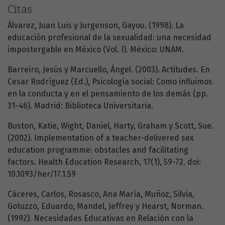
Citas
Álvarez, Juan Luis y Jurgenson, Gayou. (1998). La
educación profesional de la sexualidad: una necesidad
impostergable en México (Vol. I). México: UNAM.
Barreiro, Jesús y Marcuello, Ángel. (2003). Actitudes. En
Cesar Rodríguez (Ed.), Psicología social: Como influimos
en la conducta y en el pensamiento de los demás (pp.
31-46). Madrid: Biblioteca Universitaria.
Buston, Katie, Wight, Daniel, Harty, Graham y Scott, Sue.
(2002). Implementation of a teacher-delivered sex
education programme: obstacles and facilitating
factors. Health Education Research, 17(1), 59-72. doi:
10.1093/her/17.1.59
Cáceres, Carlos, Rosasco, Ana María, Muñoz, Silvia,
Gotuzzo, Eduardo, Mandel, Jeffrey y Hearst, Norman.
(1992). Necesidades Educativas en Relación con la