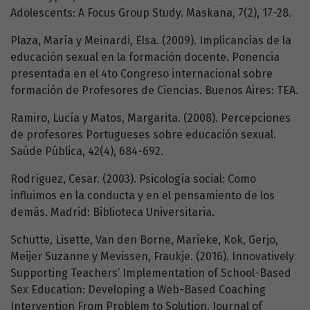
Adolescents: A Focus Group Study. Maskana, 7(2), 17-28.
Plaza, María y Meinardi, Elsa. (2009). Implicancias de la
educación sexual en la formación docente. Ponencia
presentada en el 4to Congreso internacional sobre
formación de Profesores de Ciencias. Buenos Aires: TEA.
Ramiro, Lucía y Matos, Margarita. (2008). Percepciones
de profesores Portugueses sobre educación sexual.
Saúde Pública, 42(4), 684-692.
Rodríguez, Cesar. (2003). Psicología social: Como
influimos en la conducta y en el pensamiento de los
demás. Madrid: Biblioteca Universitaria.
Schutte, Lisette, Van den Borne, Marieke, Kok, Gerjo,
Meijer Suzanne y Mevissen, Fraukje. (2016). Innovatively
Supporting Teachers’ Implementation of School-Based
Sex Education: Developing a Web-Based Coaching
Intervention From Problem to Solution. Journal of