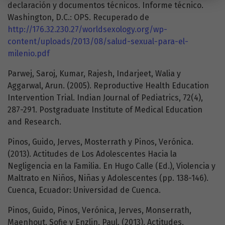
declaración y documentos técnicos. Informe técnico.
Washington, D.C.: OPS. Recuperado de
http://176.32.230.27/worldsexology.org/wp-
content/uploads/2013/08/salud-sexual-para-el-
milenio.pdf
Parwej, Saroj, Kumar, Rajesh, Indarjeet, Walia y
Aggarwal, Arun. (2005). Reproductive Health Education
Intervention Trial. Indian Journal of Pediatrics, 72(4),
287-291. Postgraduate Institute of Medical Education
and Research.
Pinos, Guido, Jerves, Mosterrath y Pinos, Verónica.
(2013). Actitudes de Los Adolescentes Hacia la
Negligencia en la Familia. En Hugo Calle (Ed.), Violencia y
Maltrato en Niños, Niñas y Adolescentes (pp. 138-146).
Cuenca, Ecuador: Universidad de Cuenca.
Pinos, Guido, Pinos, Verónica, Jerves, Monserrath,
Maenhout, Sofie y Enzlin, Paul. (2013). Actitudes,