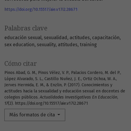
https://doi.org/10.15517/aie.v17i2.28671
Palabras clave
educación sexual
sexualidad
actitudes
capacitación
sex education
sexuality
attitudes
training
Cómo citar
Pinos Abad, G. M., Pinos Vélez, V. P., Palacios Cordero, M. del P.,
López Alvarado, S. L., Castillo Nuñez, J. E., Ortiz Ochoa, W. A.,
Jerves Hermida, E. M., & Enzlin, P. (2017). Conocimientos y
actitudes hacia la sexualidad y educación sexual en docentes de
colegios públicos.
Actualidades Investigativas En Educación
,
17
(2). https://doi.org/10.15517/aie.v17i2.28671
Más formatos de cita