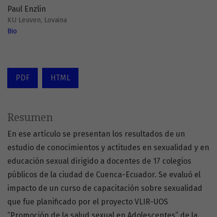
Paul Enzlin
KU Leuven, Lovaina
Bio
PDF
HTML
Resumen
En ese artículo se presentan los resultados de un
estudio de conocimientos y actitudes en sexualidad y en
educación sexual dirigido a docentes de 17 colegios
públicos de la ciudad de Cuenca-Ecuador. Se evaluó el
impacto de un curso de capacitación sobre sexualidad
que fue planificado por el proyecto VLIR-UOS
“Promoción de la salud sexual en Adolescentes” de la