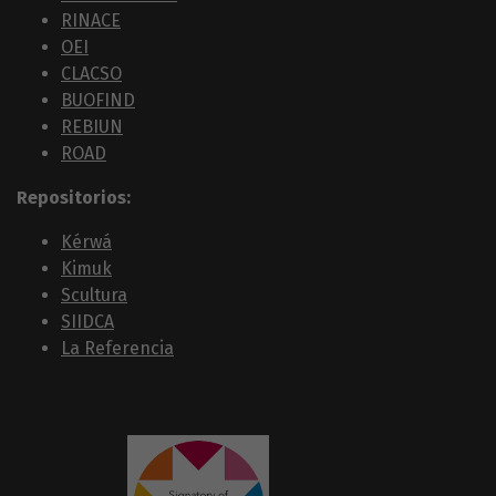
RINACE
OEI
CLACSO
BUOFIND
REBIUN
ROAD
Repositorios:
Kérwá
Kimuk
Scultura
SIIDCA
La Referencia