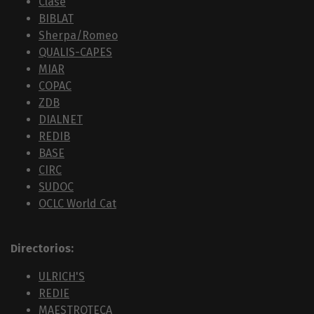
Clase
BIBLAT
Sherpa/Romeo
QUALIS-CAPES
MIAR
COPAC
ZDB
DIALNET
REDIB
BASE
CIRC
SUDOC
OCLC World Cat
Directorios:
ULRICH'S
REDIE
MAESTROTECA