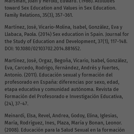
Marsman, Joan y Herold, Edward. (1986). Attitudes
toward Sex Education and Values in Sex Education.
Family Relations, 35(3), 357–361.
Martínez, José, Vicario-Molina, Isabel, González, Eva y
Llabaca, Paola. (2014) Sex education in Spain. Journal for
the Study of Education and Development, 37(1), 117-148.
DOI: 10.1080/02103702.2014.881652.
Martínez, José, Orgaz, Begoña, Vicario, Isabel, González,
Eva, Carcedo, Rodrigo, Fernández, Andrés y Fuertes,
Antonio. (2011). Educación sexual y formación del
profesorado en España: diferencias por sexo, edad,
etapa educativa y comunidad autónoma. Revista de
Formación del Profesorado e Investigación Educativa,
(24), 37-47.
Meinardi, Elsa, Revel, Andrea, Godoy, Elina, Iglesias,
María, Rodríguez, Ines, Plaza, María y Bonan, Leonor.
(2008). Educación para la Salud Sexual en la formación