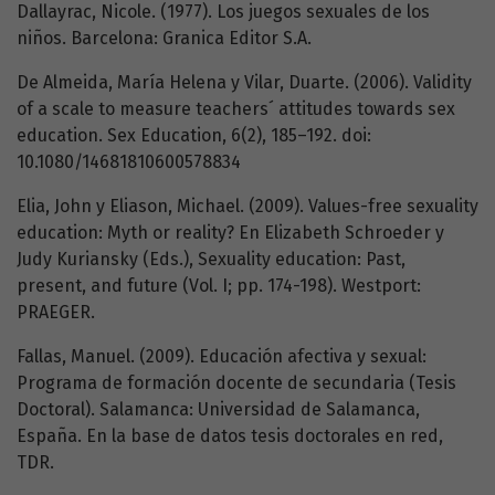
Dallayrac, Nicole. (1977). Los juegos sexuales de los
niños. Barcelona: Granica Editor S.A.
De Almeida, María Helena y Vilar, Duarte. (2006). Validity
of a scale to measure teachers´ attitudes towards sex
education. Sex Education, 6(2), 185–192. doi:
10.1080/14681810600578834
Elia, John y Eliason, Michael. (2009). Values-free sexuality
education: Myth or reality? En Elizabeth Schroeder y
Judy Kuriansky (Eds.), Sexuality education: Past,
present, and future (Vol. I; pp. 174-198). Westport:
PRAEGER.
Fallas, Manuel. (2009). Educación afectiva y sexual:
Programa de formación docente de secundaria (Tesis
Doctoral). Salamanca: Universidad de Salamanca,
España. En la base de datos tesis doctorales en red,
TDR.