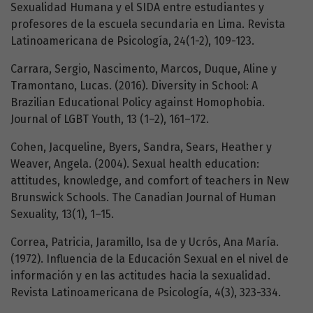
Sexualidad Humana y el SIDA entre estudiantes y
profesores de la escuela secundaria en Lima. Revista
Latinoamericana de Psicología, 24(1-2), 109-123.
Carrara, Sergio, Nascimento, Marcos, Duque, Aline y
Tramontano, Lucas. (2016). Diversity in School: A
Brazilian Educational Policy against Homophobia.
Journal of LGBT Youth, 13 (1–2), 161–172.
Cohen, Jacqueline, Byers, Sandra, Sears, Heather y
Weaver, Angela. (2004). Sexual health education:
attitudes, knowledge, and comfort of teachers in New
Brunswick Schools. The Canadian Journal of Human
Sexuality, 13(1), 1–15.
Correa, Patricia, Jaramillo, Isa de y Ucrós, Ana María.
(1972). Influencia de la Educación Sexual en el nivel de
información y en las actitudes hacia la sexualidad.
Revista Latinoamericana de Psicología, 4(3), 323-334.