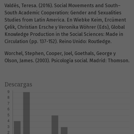
Valdés, Teresa. (2016). Social Movements and South–
South Academic Cooperation: Gender and Sexualities
Studies from Latin America. En Wiebke Keim, Ercüment
Çelik, Christian Ersche y Veronika Wöhrer (Eds), Global
Knowledge Production in the Social Sciences: Made in
Circulation (pp. 137-152). Reino Unido: Routledge.
Worchel, Stephen, Cooper, Joel, Goethals, George y
Olson, James. (2003). Psicología social. Madrid: Thomson.
Descargas