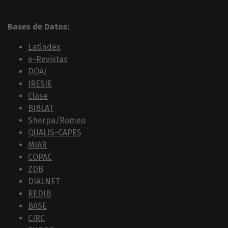
Bases de Datos:
Latindex
e-Revistas
DOAJ
IRESIE
Clase
BIBLAT
Sherpa/Romeo
QUALIS-CAPES
MIAR
COPAC
ZDB
DIALNET
REDIB
BASE
CIRC