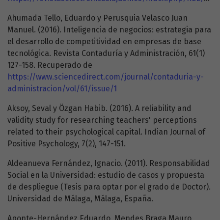
Ahumada Tello, Eduardo y Perusquia Velasco Juan
Manuel. (2016). Inteligencia de negocios: estrategia para
el desarrollo de competitividad en empresas de base
tecnológica. Revista Contaduría y Administración, 61(1)
127-158. Recuperado de
https://www.sciencedirect.com/journal/contaduria-y-
administracion/vol/61/issue/1
Aksoy, Seval y Özgan Habib. (2016). A reliability and
validity study for researching teachers' perceptions
related to their psychological capital. Indian Journal of
Positive Psychology, 7(2), 147-151.
Aldeanueva Fernández, Ignacio. (2011). Responsabilidad
Social en la Universidad: estudio de casos y propuesta
de despliegue (Tesis para optar por el grado de Doctor).
Universidad de Málaga, Málaga, España.
Aponte-Hernández Eduardo, Mendes Braga Mauro,