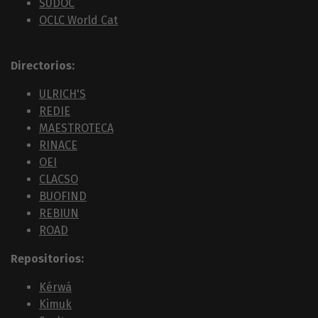
SUDOC
OCLC World Cat
Directorios:
ULRICH'S
REDIE
MAESTROTECA
RINACE
OEI
CLACSO
BUOFIND
REBIUN
ROAD
Repositorios:
Kérwá
Kimuk