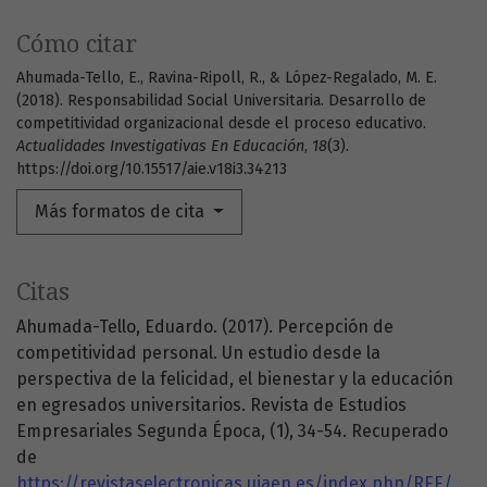
Cómo citar
Ahumada-Tello, E., Ravina-Ripoll, R., & López-Regalado, M. E.
(2018). Responsabilidad Social Universitaria. Desarrollo de
competitividad organizacional desde el proceso educativo.
Actualidades Investigativas En Educación
,
18
(3).
https://doi.org/10.15517/aie.v18i3.34213
Más formatos de cita
Citas
Ahumada-Tello, Eduardo. (2017). Percepción de
competitividad personal. Un estudio desde la
perspectiva de la felicidad, el bienestar y la educación
en egresados universitarios. Revista de Estudios
Empresariales Segunda Época, (1), 34-54. Recuperado
de
https://revistaselectronicas.ujaen.es/index.php/REE/article/view/3499