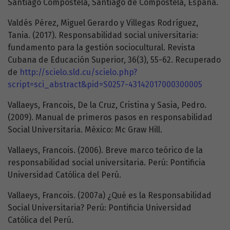
Santiago Compostela, Santiago de Compostela, España.
Valdés Pérez, Miguel Gerardo y Villegas Rodríguez,
Tania. (2017). Responsabilidad social universitaria:
fundamento para la gestión sociocultural. Revista
Cubana de Educación Superior, 36(3), 55-62. Recuperado
de
http://scielo.sld.cu/scielo.php?
script=sci_abstract&pid=S0257-43142017000300005
Vallaeys, Francois, De la Cruz, Cristina y Sasia, Pedro.
(2009). Manual de primeros pasos en responsabilidad
Social Universitaria. México: Mc Graw Hill.
Vallaeys, Francois. (2006). Breve marco teórico de la
responsabilidad social universitaria. Perú: Pontificia
Universidad Católica del Perú.
Vallaeys, Francois. (2007a) ¿Qué es la Responsabilidad
Social Universitaria? Perú: Pontificia Universidad
Católica del Perú.