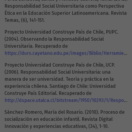
Responsabilidad Social Universitaria como Perspectiva
Ética en la Educación Superior Latinoamericana. Revista
Temas, (6), 141-151.
Proyecto Universidad Construye País de Chile, PUPC.
(2004). Observando la Responsabilidad Social
Universitaria. Recuperado de
https://durs.cayetano.edu.pe/images/Biblio/HerramientasRSU/HerramientasGestion/observandolarsu.pdf
Proyecto Universidad Construye País de Chile, UCP.
(2006). Responsabilidad Social Universitaria: una
manera de ser universidad. Teoría y práctica en la
experiencia chilena. Santiago de Chile: Universidad
Construye País Editorial. Recuperado de
http://dspace.utalca.cl/bitstream/1950/10293/1/Responsabilidad%20social%20universitaria.pdf
Sánchez-Romero, María del Rosario. (2010). Proceso de
socialización en educación infantil. Revista Digital
Innovación y experiencias educativas, (34), 1-10.