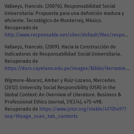
Vallaeys, Francois. (2007b). Responsabilidad Social
Universitaria: Propuesta para una definición madura y
eficiente. Tecnológico de Monterrey, México.
Recuperado de
http://www.responsable.net/sites/default/files/responsabilidad_social_universitaria_francois_vallaeys.pdf
Vallaeys, Francois. (2009). Hacia la Construcción de
Indicadores de Responsabilidad Social Universitaria.
Recuperado de
https://durs.cayetano.edu.pe/images/Biblio/HerramientasRSU/HerramientasGestion/indicadoresrsu.pdf
Wigmore-Álvarez, Amber y Ruiz-Lozano, Mercedes.
(2012). University Social Responsibility (USR) in the
Global Context: An Overview of Literature. Business &
Professional Ethics Journal, 31(3/4), 475-498.
Recuperado de
https://www.jstor.org/stable/41705497?
seq=1#page_scan_tab_contents