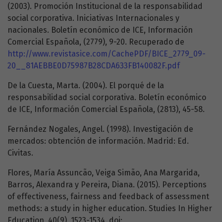
(2003). Promoción Institucional de la responsabilidad
social corporativa. Iniciativas Internacionales y
nacionales. Boletín económico de ICE, Información
Comercial Española, (2779), 9-20. Recuperado de
http://www.revistasice.com/CachePDF/BICE_2779_09-
20__81AEBBE0D75987B28CDA633FB140082F.pdf
De la Cuesta, Marta. (2004). El porqué de la
responsabilidad social corporativa. Boletín económico
de ICE, Información Comercial Española, (2813), 45-58.
Fernández Nogales, Angel. (1998). Investigación de
mercados: obtención de información. Madrid: Ed.
Civitas.
Flores, María Assuncão, Veiga Simão, Ana Margarida,
Barros, Alexandra y Pereira, Diana. (2015). Perceptions
of effectiveness, fairness and feedback of assessment
methods: a study in higher education. Studies In Higher
Education, 40(9), 1523-1534. doi: