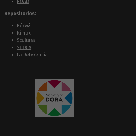
ROAD
Repositorios:
Kérwá
Kimuk
Scultura
SIIDCA
La Referencia