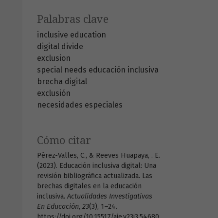
Palabras clave
inclusive education
digital divide
exclusion
special needs
educación inclusiva
brecha digital
exclusión
necesidades especiales
Cómo citar
Pérez-Valles, C., & Reeves Huapaya, . E.
(2023). Educación inclusiva digital: Una
revisión bibliográfica actualizada. Las
brechas digitales en la educación
inclusiva.
Actualidades Investigativas
En Educación
,
23
(3), 1–24.
https://doi.org/10.15517/aie.v23i3.54680