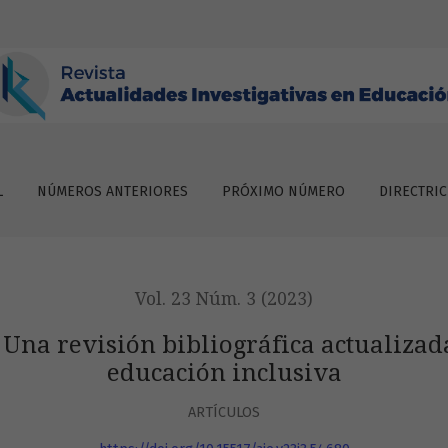
iográfica actualizada. Las brechas digitales en la educación i
L
NÚMEROS ANTERIORES
PRÓXIMO NÚMERO
DIRECTRIC
Vol. 23 Núm. 3 (2023)
 Una revisión bibliográfica actualizada
educación inclusiva
ARTÍCULOS