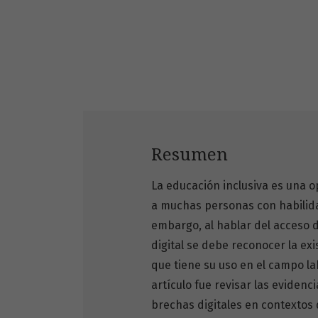
Resumen
La educación inclusiva es una o
a muchas personas con habilidad
embargo, al hablar del acceso 
digital se debe reconocer la ex
que tiene su uso en el campo lab
artículo fue revisar las evidenc
brechas digitales en contextos 