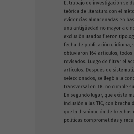
El trabajo de investigación se d
teórica de literatura con el mét
evidencias almacenadas en bas
una antigüedad no mayor a cinco
exclusión usados fueron tipologí
fecha de publicación e idioma,
obtuvieron 164 artículos, todos
revisados. Luego de filtrar el a
artículos. Después de sistematiz
seleccionados, se llegó a la co
transversal en TIC no cumple su 
En segundo lugar, que existe m
inclusión a las TIC, con brecha 
que la disminución de brechas 
políticas comprometidas y recu