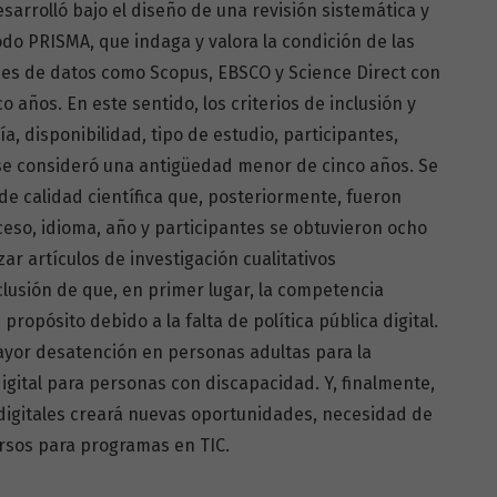
esarrolló bajo el diseño de una revisión sistemática y
odo PRISMA, que indaga y valora la condición de las
es de datos como Scopus, EBSCO y Science Direct con
 años. En este sentido, los criterios de inclusión y
a, disponibilidad, tipo de estudio, participantes,
 se consideró una antigüedad menor de cinco años. Se
 de calidad científica que, posteriormente, fueron
cceso, idioma, año y participantes se obtuvieron ocho
ar artículos de investigación cualitativos
nclusión de que, en primer lugar, la competencia
propósito debido a la falta de política pública digital.
ayor desatención en personas adultas para la
digital para personas con discapacidad. Y, finalmente,
digitales creará nuevas oportunidades, necesidad de
rsos para programas en TIC.