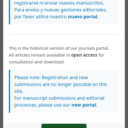
registrarse ni enviar nuevos manuscritos.
Derechos de autor 2014 Actualidades Investigativas en
Para envíos y nuevas gestiones editoriales,
Educación
por favor utilice nuestro
nuevo portal
.
Descargas
This is the historical version of our journals portal.
All articles remain available in
open access
for
consultation and download.
Please note: Registration and new
submissions are no longer possible on this
site.
For manuscript submissions and editorial
processes, please use our
new portal
.