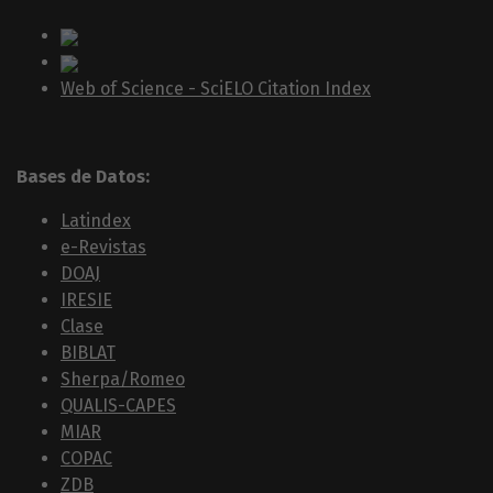
Web of Science - SciELO Citation Index
Bases de Datos:
Latindex
e-Revistas
DOAJ
IRESIE
Clase
BIBLAT
Sherpa/Romeo
QUALIS-CAPES
MIAR
COPAC
ZDB