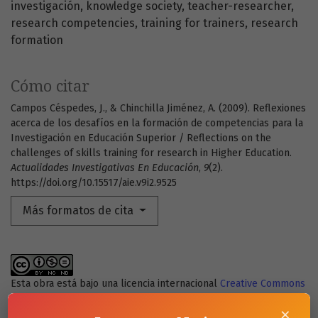
investigación
knowledge society
teacher-researcher
research competencies
training for trainers
research
formation
Cómo citar
Campos Céspedes, J., & Chinchilla Jiménez, A. (2009). Reflexiones
acerca de los desafíos en la formación de competencias para la
Investigación en Educación Superior / Reflections on the
challenges of skills training for research in Higher Education.
Actualidades Investigativas En Educación
,
9
(2).
https://doi.org/10.15517/aie.v9i2.9525
Más formatos de cita
Esta obra está bajo una licencia internacional
Creative Commons
Atribución-NoComercial-SinDerivadas 4.0
.
×