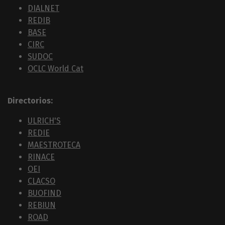
DIALNET
REDIB
BASE
CIRC
SUDOC
OCLC World Cat
Directorios:
ULRICH'S
REDIE
MAESTROTECA
RINACE
OEI
CLACSO
BUOFIND
REBIUN
ROAD