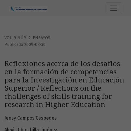
Reflexiones acerca de los desafíos en la formación de comp
VOL. 9 NÚM. 2
,
ENSAYOS
Publicado 2009-08-30
Reflexiones acerca de los desafíos
en la formación de competencias
para la Investigación en Educación
Superior / Reflections on the
challenges of skills training for
research in Higher Education
Jensy Campos Céspedes
Alexis Chinchilla Jiménez