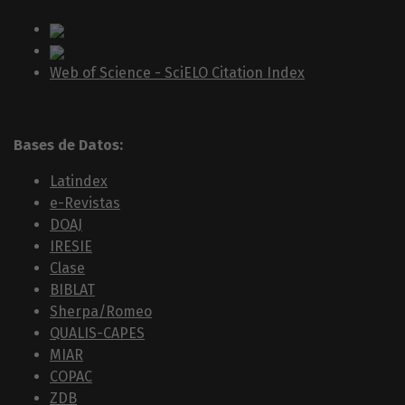
Web of Science - SciELO Citation Index
Bases de Datos:
Latindex
e-Revistas
DOAJ
IRESIE
Clase
BIBLAT
Sherpa/Romeo
QUALIS-CAPES
MIAR
COPAC
ZDB