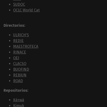
SUDOC
OCLC World Cat
Directorios:
ULRICH'S
REDIE
MAESTROTECA
RINACE
OEI
CLACSO
BUOFIND
REBIUN
ROAD
Repositorios:
Kérwá
Kimuk