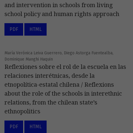
and intervention in schools from living
school policy and human rights approach
PDF
HTML
María Verónica Leiva Guerrero, Diego Astorga Fuentealba,
Dominique Manghi Haquin
Reflexiones sobre el rol de la escuela en las
relaciones interétnicas, desde la
etnopolítica-estatal chilena / Reflexions
about the role of the schools in interethnic
relations, from the chilean state’s
ethnopolitics
PDF
HTML