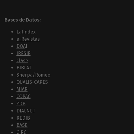
Bases de Datos:
Latindex
e-Revistas
DOAJ
IRESIE
Clase
BIBLAT
Sherpa/Romeo
QUALIS-CAPES
MIAR
COPAC
ZDB
DIALNET
REDIB
BASE
CIRC