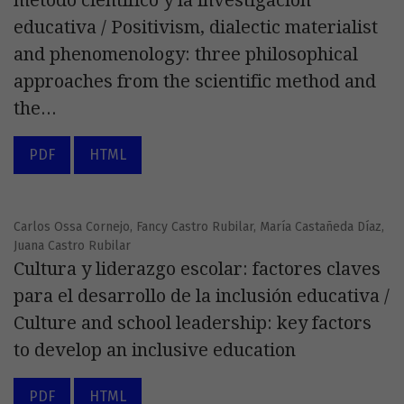
método científico y la investigación
educativa / Positivism, dialectic materialist
and phenomenology: three philosophical
approaches from the scientific method and
the...
PDF
HTML
Carlos Ossa Cornejo, Fancy Castro Rubilar, María Castañeda Díaz,
Juana Castro Rubilar
Cultura y liderazgo escolar: factores claves
para el desarrollo de la inclusión educativa /
Culture and school leadership: key factors
to develop an inclusive education
PDF
HTML