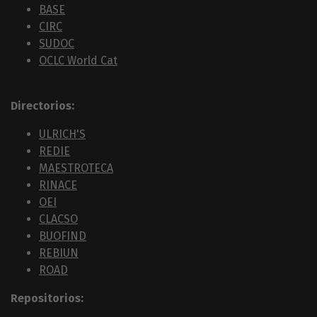
BASE
CIRC
SUDOC
OCLC World Cat
Directorios:
ULRICH'S
REDIE
MAESTROTECA
RINACE
OEI
CLACSO
BUOFIND
REBIUN
ROAD
Repositorios: