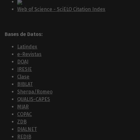
Web of Science - SciELO Citation Index
Bases de Datos:
Latindex
e-Revistas
DOAJ
IRESIE
Clase
BIBLAT
Sherpa/Romeo
QUALIS-CAPES
MIAR
COPAC
ZDB
DIALNET
REDIB