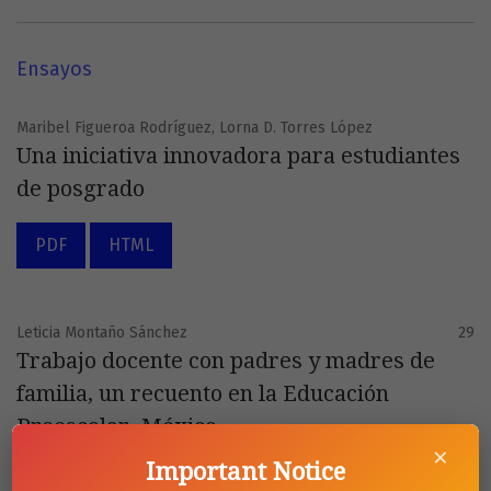
Ensayos
Maribel Figueroa Rodríguez, Lorna D. Torres López
Una iniciativa innovadora para estudiantes
de posgrado
PDF
HTML
Leticia Montaño Sánchez
29
Trabajo docente con padres y madres de
familia, un recuento en la Educación
Preescolar. México
×
Important Notice
PDF
HTML