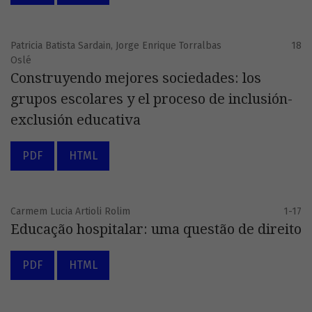
Patricia Batista Sardain, Jorge Enrique Torralbas
18
Oslé
Construyendo mejores sociedades: los
grupos escolares y el proceso de inclusión-
exclusión educativa
PDF
HTML
Carmem Lucia Artioli Rolim
1-17
Educação hospitalar: uma questão de direito
PDF
HTML