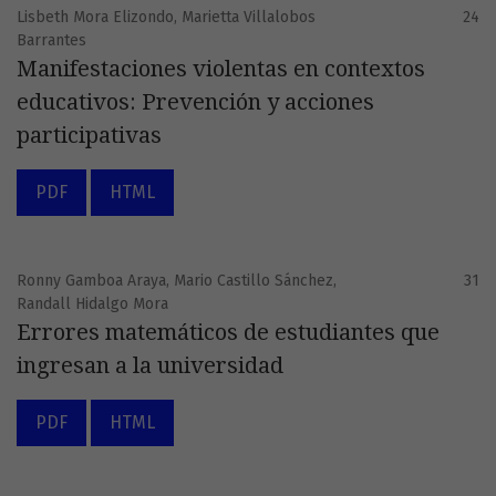
Lisbeth Mora Elizondo, Marietta Villalobos
24
Barrantes
Manifestaciones violentas en contextos
educativos: Prevención y acciones
participativas
PDF
HTML
Ronny Gamboa Araya, Mario Castillo Sánchez,
31
Randall Hidalgo Mora
Errores matemáticos de estudiantes que
ingresan a la universidad
PDF
HTML