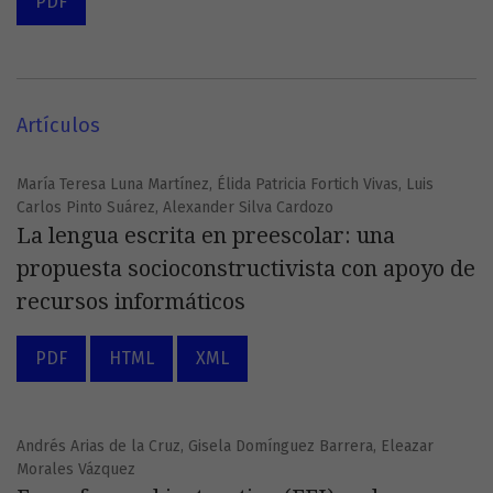
PDF
Artículos
María Teresa Luna Martínez, Élida Patricia Fortich Vivas, Luis
Carlos Pinto Suárez, Alexander Silva Cardozo
La lengua escrita en preescolar: una
propuesta socioconstructivista con apoyo de
recursos informáticos
PDF
HTML
XML
Andrés Arias de la Cruz, Gisela Domínguez Barrera, Eleazar
Morales Vázquez