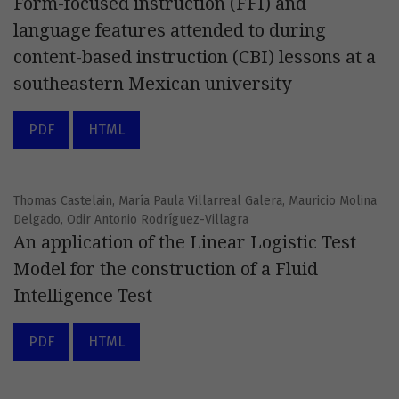
Form-focused instruction (FFI) and
language features attended to during
content-based instruction (CBI) lessons at a
southeastern Mexican university
PDF
HTML
Thomas Castelain, María Paula Villarreal Galera, Mauricio Molina
Delgado, Odir Antonio Rodríguez-Villagra
An application of the Linear Logistic Test
Model for the construction of a Fluid
Intelligence Test
PDF
HTML