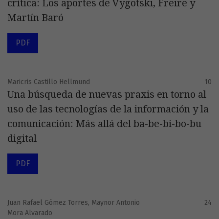
crítica: Los aportes de Vygotski, Freire y
Martín Baró
PDF
Maricris Castillo Hellmund
10
Una búsqueda de nuevas praxis en torno al
uso de las tecnologías de la información y la
comunicación: Más allá del ba-be-bi-bo-bu
digital
PDF
Juan Rafael Gómez Torres, Maynor Antonio
24
Mora Alvarado