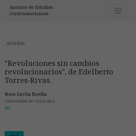
&quot;Revoluciones sin cambios revolucionarios&quot;, de
Anuario de Estudios
Centroamericanos
,
RESEÑAS
"Revoluciones sin cambios
revolucionarios", de Edelberto
Torres-Rivas.
Nora Garita Bonilla
Universidad de Costa Rica
Bio