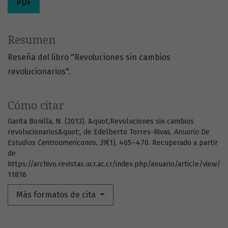
PDF
Resumen
Reseña del libro "Revoluciones sin cambios
revolucionarios".
Cómo citar
Garita Bonilla, N. (2013). &quot;Revoluciones sin cambios
revolucionarios&quot;, de Edelberto Torres-Rivas.
Anuario De
Estudios Centroamericanos
,
39
(1), 465–470. Recuperado a partir
de
https://archivo.revistas.ucr.ac.cr/index.php/anuario/article/view/
11816
Más formatos de cita