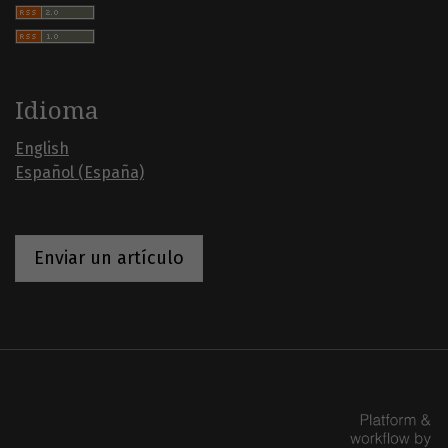
Idioma
English
Español (España)
Enviar un artículo