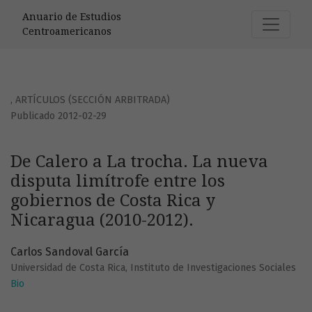
De Calero a La trocha. La nueva disputa limítrofe entre los
Anuario de Estudios
Centroamericanos
,
ARTÍCULOS (SECCIÓN ARBITRADA)
Publicado 2012-02-29
De Calero a La trocha. La nueva
disputa limítrofe entre los
gobiernos de Costa Rica y
Nicaragua (2010-2012).
Carlos Sandoval García
Universidad de Costa Rica, Instituto de Investigaciones Sociales
Bio