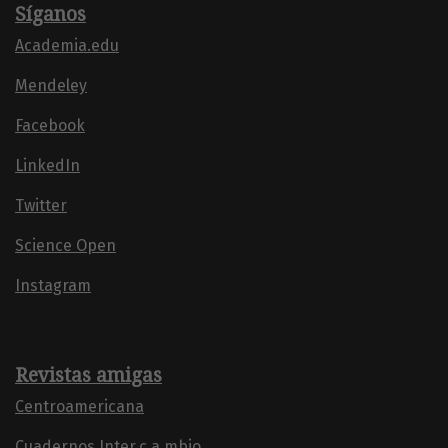
Síganos
Academia.edu
Mendeley
Facebook
LinkedIn
Twitter
Science Open
Instagram
Revistas amigas
Centroamericana
Cuadernos Inter.c.a.mbio