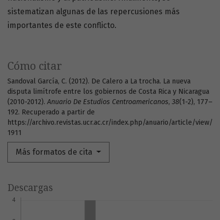
sistematizan algunas de las repercusiones más
importantes de este conflicto.
Cómo citar
Sandoval García, C. (2012). De Calero a La trocha. La nueva
disputa limítrofe entre los gobiernos de Costa Rica y Nicaragua
(2010-2012).
Anuario De Estudios Centroamericanos
,
38
(1-2), 177–
192. Recuperado a partir de
https://archivo.revistas.ucr.ac.cr/index.php/anuario/article/view/
1911
Más formatos de cita
Descargas