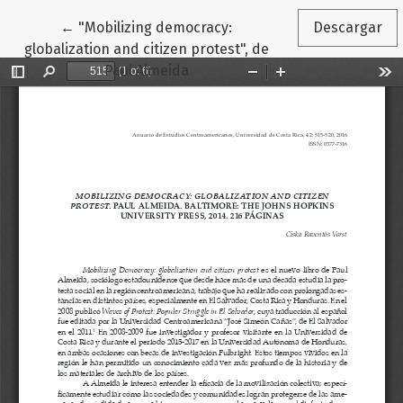
Volver a los detalles del artículo
←
"Mobilizing democracy:
Descargar
globalization and citizen protest", de
Paul Almeida