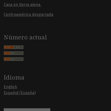
Casa en tierra ajena
Centroamérica desgarrada
Número actual
Idioma
English
Español (España)