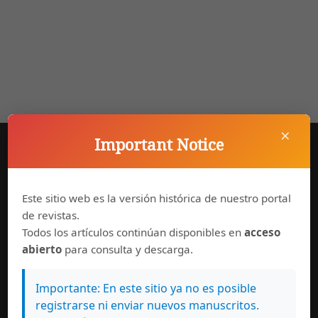
×
Important Notice
Información general
Consejo editorial
Este sitio web es la versión histórica de nuestro portal
de revistas.
Normas de autor
Todos los artículos continúan disponibles en
acceso
Políticas de uso
abierto
para consulta y descarga.
Suscríbase a esta revista
Importante: En este sitio ya no es posible
registrarse ni enviar nuevos manuscritos.