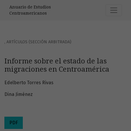
Informe sobre el estado de las migraciones en Centroamé
Anuario de Estudios
Centroamericanos
,
ARTÍCULOS (SECCIÓN ARBITRADA)
Informe sobre el estado de las
migraciones en Centroamérica
Edelberto Torres Rivas
Dina Jiménez
PDF