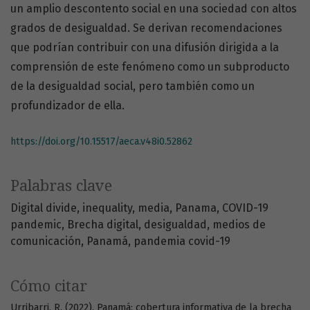
un amplio descontento social en una sociedad con altos
grados de desigualdad. Se derivan recomendaciones
que podrían contribuir con una difusión dirigida a la
comprensión de este fenómeno como un subproducto
de la desigualdad social, pero también como un
profundizador de ella.
https://doi.org/10.15517/aeca.v48i0.52862
Palabras clave
Digital divide
inequality
media
Panama
COVID-19
pandemic
Brecha digital
desigualdad
medios de
comunicación
Panamá
pandemia covid-19
Cómo citar
Urribarri, R. (2022). Panamá: cobertura informativa de la brecha