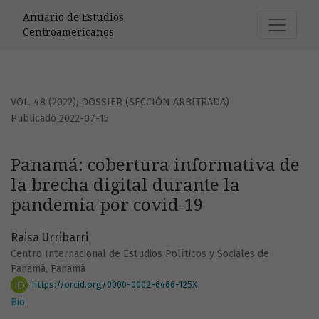
Panamá: cobertura informativa de la brecha digital duran
Anuario de Estudios
Centroamericanos
VOL. 48 (2022)
,
DOSSIER (SECCIÓN ARBITRADA)
Publicado 2022-07-15
Panamá: cobertura informativa de
la brecha digital durante la
pandemia por covid-19
Raisa Urribarri
Centro Internacional de Estudios Políticos y Sociales de
Panamá, Panamá
https://orcid.org/0000-0002-6466-125X
Bio