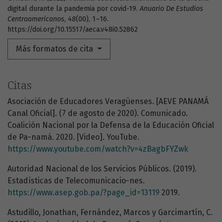
digital durante la pandemia por covid-19.
Anuario De Estudios
Centroamericanos
,
48
(00), 1–16.
https://doi.org/10.15517/aeca.v48i0.52862
Más formatos de cita
Citas
Asociación de Educadores Veragüenses. [AEVE PANAMÁ
Canal Oficial]. (7 de agosto de 2020). Comunicado.
Coalición Nacional por la Defensa de la Educación Oficial
de Pa-namá. 2020. [Video]. YouTube.
https://www.youtube.com/watch?v=4zBagbFYZwk
Autoridad Nacional de los Servicios Públicos. (2019).
Estadísticas de Telecomunicacio-nes.
https://www.asep.gob.pa/?page_id=13119
2019.
Astudillo, Jonathan, Fernández, Marcos y Garcimartín, C.