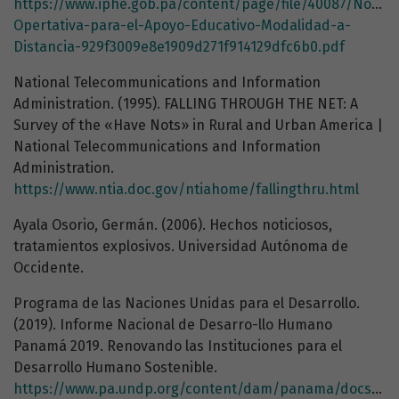
https://www.iphe.gob.pa/content/page/file/40087/Norma
Opertativa-para-el-Apoyo-Educativo-Modalidad-a-
Distancia-929f3009e8e1909d271f914129dfc6b0.pdf
National Telecommunications and Information
Administration. (1995). FALLING THROUGH THE NET: A
Survey of the «Have Nots» in Rural and Urban America |
National Telecommunications and Information
Administration.
https://www.ntia.doc.gov/ntiahome/fallingthru.html
Ayala Osorio, Germán. (2006). Hechos noticiosos,
tratamientos explosivos. Universidad Autónoma de
Occidente.
Programa de las Naciones Unidas para el Desarrollo.
(2019). Informe Nacional de Desarro-llo Humano
Panamá 2019. Renovando las Instituciones para el
Desarrollo Humano Sostenible.
https://www.pa.undp.org/content/dam/panama/docs/D