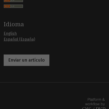
Idioma
English
Español (España)
Enviar un artículo