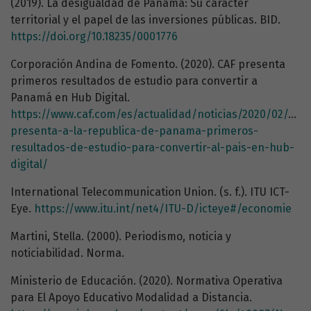
(2019). La desigualdad de Panamá: Su carácter
territorial y el papel de las inversiones públicas. BID.
https://doi.org/10.18235/0001776
Corporación Andina de Fomento. (2020). CAF presenta
primeros resultados de estudio para convertir a
Panamá en Hub Digital.
https://www.caf.com/es/actualidad/noticias/2020/02/caf-
presenta-a-la-republica-de-panama-primeros-
resultados-de-estudio-para-convertir-al-pais-en-hub-
digital/
International Telecommunication Union. (s. f.). ITU ICT-
Eye.
https://www.itu.int/net4/ITU-D/icteye#/economie
Martini, Stella. (2000). Periodismo, noticia y
noticiabilidad. Norma.
Ministerio de Educación. (2020). Normativa Operativa
para El Apoyo Educativo Modalidad a Distancia.