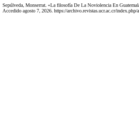
Sepúlveda, Monserrat. «La filosofía De La Noviolencia En Guatemal
Accedido agosto 7, 2026. https://archivo.revistas.ucr.ac.cr/index.php/