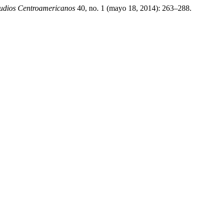
tudios Centroamericanos
40, no. 1 (mayo 18, 2014): 263–288.