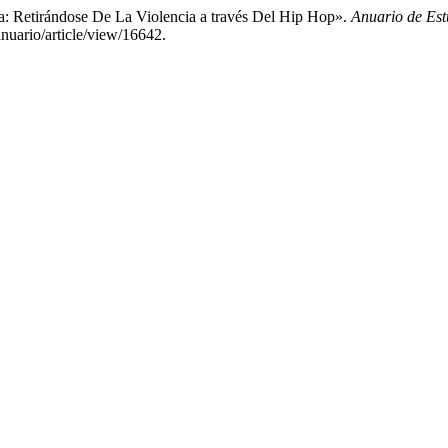
a: Retirándose De La Violencia a través Del Hip Hop».
Anuario de Es
anuario/article/view/16642.