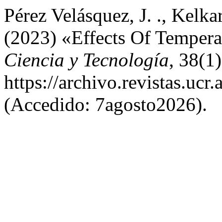
Pérez Velásquez, J. ., Kelkar
(2023) «Effects Of Temper
Ciencia y Tecnología
, 38(1
https://archivo.revistas.ucr
(Accedido: 7agosto2026).