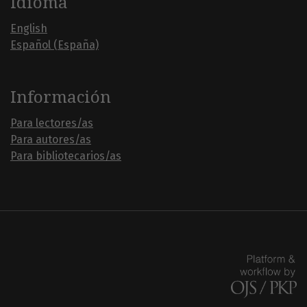
Idioma
English
Español (España)
Información
Para lectores/as
Para autores/as
Para bibliotecarios/as