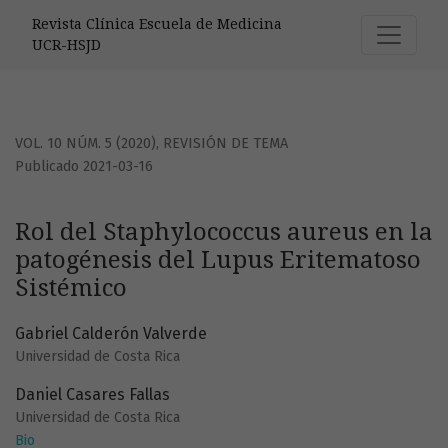
Rol del Staphylococcus aureus en la patogénesis del Lupu
Revista Clínica Escuela de Medicina
UCR-HSJD
VOL. 10 NÚM. 5 (2020)
,
REVISIÓN DE TEMA
Publicado 2021-03-16
Rol del Staphylococcus aureus en la
patogénesis del Lupus Eritematoso
Sistémico
Gabriel Calderón Valverde
Universidad de Costa Rica
Daniel Casares Fallas
Universidad de Costa Rica
Bio