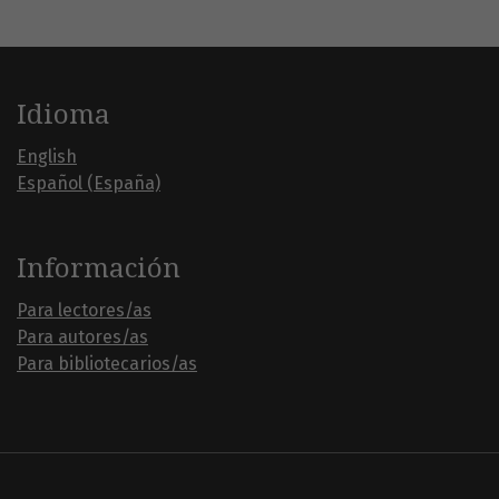
Idioma
English
Español (España)
Información
Para lectores/as
Para autores/as
Para bibliotecarios/as