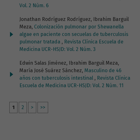
Vol. 2 Núm. 6
Jonathan Rodríguez Rodríguez, Ibrahim Barguil
Meza,
Colonización pulmonar por Shewanella
algae en paciente con secuelas de tuberculosis
pulmonar tratada
,
Revista Clínica Escuela de
Medicina UCR-HSJD: Vol. 2 Núm. 3
Edwin Salas Jiménez, Ibrahim Barguil Meza,
María José Suárez Sánchez,
Masculino de 46
años con tuberculosis intestinal
,
Revista Clínica
Escuela de Medicina UCR-HSJD: Vol. 2 Núm. 11
1
2
>
>>