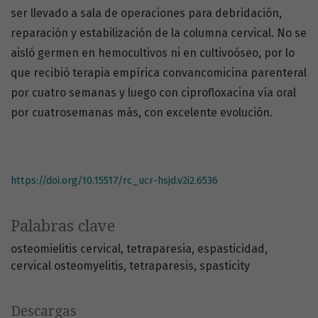
ser llevado a sala de operaciones para debridación,
reparación y estabilización de la columna cervical. No se
aisló germen en hemocultivos ni en cultivoóseo, por lo
que recibió terapia empírica convancomicina parenteral
por cuatro semanas y luego con ciprofloxacina vía oral
por cuatrosemanas más, con excelente evolución.
https://doi.org/10.15517/rc_ucr-hsjd.v2i2.6536
Palabras clave
osteomielitis cervical
tetraparesia
espasticidad
cervical osteomyelitis
tetraparesis
spasticity
Descargas