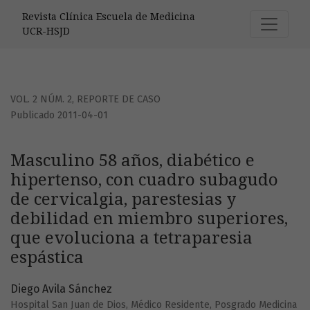
Masculino 58 años, diabético e hipertenso, con cuadro sub
Revista Clínica Escuela de Medicina
UCR-HSJD
VOL. 2 NÚM. 2
,
REPORTE DE CASO
Publicado 2011-04-01
Masculino 58 años, diabético e
hipertenso, con cuadro subagudo
de cervicalgia, parestesias y
debilidad en miembro superiores,
que evoluciona a tetraparesia
espástica
Diego Avila Sánchez
Hospital San Juan de Dios, Médico Residente, Posgrado Medicina