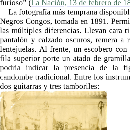
furioso” (
La Nación, 13 de febrero de 1
La fotografía más temprana disponible
Negros Congos, tomada en 1891. Permite
las múltiples diferencias. Llevan cara t
pantalón y calzado oscuros, remera a 
lentejuelas. Al frente, un escobero con
fila superior porte un atado de gramill
podría indicar la presencia de la fi
candombe tradicional. Entre los instrum
dos guitarras y tres tamboriles: