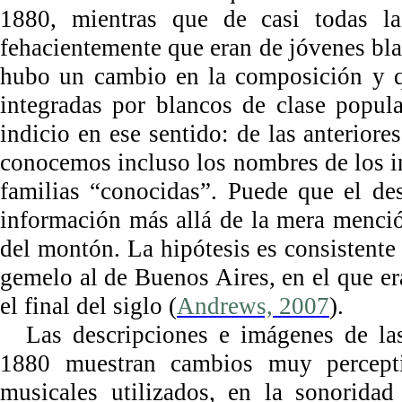
1880, mientras que de casi todas la
fehacientemente que eran de jóvenes blan
hubo un cambio en la composición y qu
integradas por blancos de clase popul
indicio en ese sentido: de las anteriore
conocemos incluso los nombres de los i
familias “conocidas”. Puede que el des
información más allá de la mera menció
del montón. La hipótesis es consistente
gemelo al de Buenos Aires, en el que era
el final del siglo (
Andrews, 2007
).
Las descripciones e imágenes de la
1880 muestran cambios muy perceptib
musicales utilizados, en la sonorida