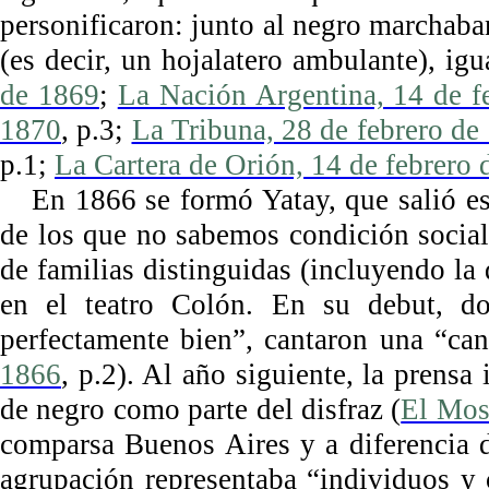
personificaron: junto al negro marchab
(es decir, un hojalatero ambulante), ig
de 1869
;
La Nación Argentina, 14 de f
1870
, p.3;
La Tribuna, 28 de febrero de
p.1;
La Cartera de Orión, 14 de febrero
En 1866 se formó Yatay, que salió es
de los que no sabemos condición social 
de familias distinguidas (incluyendo la
en el teatro Colón. En su debut, do
perfectamente bien”, cantaron una “can
1866
, p.2). Al año siguiente, la prensa
de negro como parte del disfraz (
El Mos
comparsa Buenos Aires y a diferencia d
agrupación representaba “individuos y 