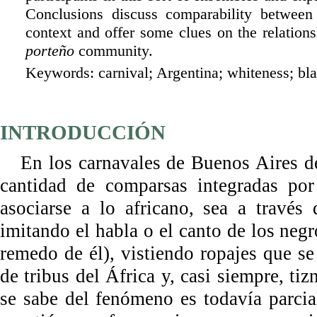
Conclusions discuss comparability betwee
context and offer some clues on the relation
porteño
community.
Keywords:
carnival; Argentina; whiteness; bl
INTRODUCCIÓN
En los carnavales de Buenos Aires de
cantidad de comparsas integradas por
asociarse a lo africano, sea a través 
imitando el habla o el canto de los neg
remedo de él), vistiendo ropajes que se
de tribus del África y, casi siempre, ti
se sabe del fenómeno es todavía parcia