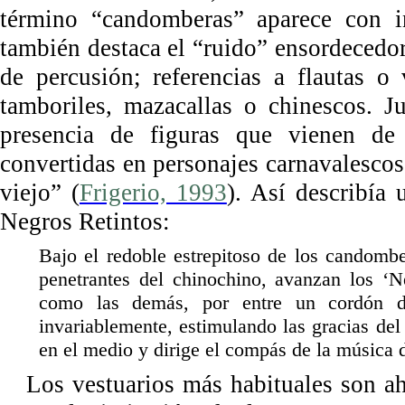
término “candomberas” aparece con in
también destaca el “ruido” ensordecedo
de percusión; referencias a flautas o
tamboriles, mazacallas o chinescos. J
presencia de figuras que vienen de 
convertidas en personajes carnavalescos,
viejo” (
Frigerio, 1993
). Así describía
Negros Retintos:
Bajo el redoble estrepitoso de los candombe
penetrantes del chinochino, avanzan los ‘Ne
como las demás, por entre un cordón d
invariablemente, estimulando las gracias del
en el medio y dirige el compás de la músic
Los vestuarios más habituales son ah