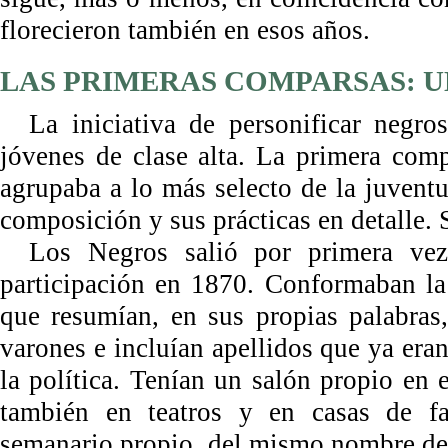
florecieron también en esos años.
LAS PRIMERAS COMPARSAS: U
La iniciativa de personificar negr
jóvenes de clase alta. La primera com
agrupaba a lo más selecto de la juventud
composición y sus prácticas en detalle. S
Los Negros salió por primera ve
participación en 1870. Conformaban la
que resumían, en sus propias palabras
varones e incluían apellidos que ya era
la política. Tenían un salón propio en 
también en teatros y en casas de fa
semanario propio, del mismo nombre de 