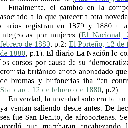
Finalmente, el cambio en la compo
asociado a lo que parecería otra noved
diarios registran en 1879 y 1880 una
integradas por mujeres (
El Nacional, 
febrero de 1880
, p.2;
El Porteño, 12 de 
de 1880
, p.1). El diario La Nación lo c
los corsos por causa de su “democratiz
cronista británico anotó anonadado que
de bromas y bufonerías iba “en contr
Standard, 12 de febrero de 1880
, p.2).
En verdad, la novedad solo era tal en 
ya venían saliendo desde antes. De he
sea fue San Benito, de afroporteñas. Se
acordó que marcharan encabezando l