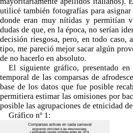
mayoritariamente apellidos italianos). 
utilicé también fotografías para asigna
donde eran muy nítidas y permitían vi
dudas de que, en la época, no serían id
decisión riesgosa, pero, en todo caso, 
tipo, me pareció mejor sacar algún prov
de no hacerlo en absoluto.
El siguiente gráfico, presentado en
temporal de las comparsas de afrodesce
base de los datos que fue posible reca
permitiera estimar las omisiones por ba
posible las agrupaciones de etnicidad de
Gráfico nº 1: