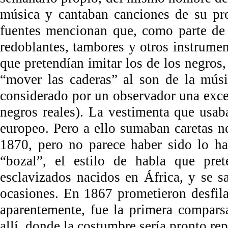
música y cantaban canciones de su pro
fuentes mencionan que, como parte de s
redoblantes, tambores y otros instrume
que pretendían imitar los de los negros,
“mover las caderas” al son de la músi
considerado por un observador una excen
negros reales). La vestimenta que usaba
europeo. Pero a ello sumaban caretas ne
1870, pero no parece haber sido lo ha
“bozal”, el estilo de habla que prete
esclavizados nacidos en África, y se s
ocasiones. En 1867 prometieron desfila
aparentemente, fue la primera comparsa
allí, donde la costumbre sería pronto rep