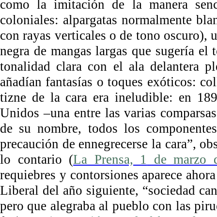
como la imitación de la manera senc
coloniales: alpargatas normalmente blan
con rayas verticales o de tono oscuro), 
negra de mangas largas que sugería el 
tonalidad clara con el ala delantera p
añadían fantasías o toques exóticos: col
tizne de la cara era ineludible: en 1
Unidos –una entre las varias comparsas
de su nombre, todos los componentes 
precaución de ennegrecerse la cara”, ob
lo contario (
La Prensa, 1
de marzo 
requiebres y contorsiones aparece ahor
Liberal del año siguiente, “sociedad ca
pero que alegraba al pueblo con las pir