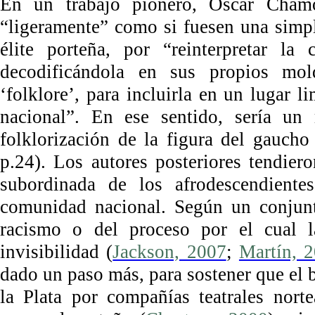
En un trabajo pionero, Oscar Cham
“ligeramente” como si fuesen una simple
élite porteña, por “reinterpretar la
decodificándola en sus propios mold
‘folklore’, para incluirla en un lugar 
nacional”. En ese sentido, sería un
folklorización de la figura del gaucho
p.24). Los autores posteriores tendie
subordinada de los afrodescendient
comunidad nacional. Según un conjunt
racismo o del proceso por el cual 
invisibilidad (
Jackson, 2007
;
Martín, 
dado un paso más, para sostener que el b
la Plata por compañías teatrales nort