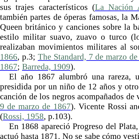
sus trajes característicos (
La Nación A
también partes de óperas famosas, la M
Queen británico y canciones sobre la b
estilo militar suavo, zuavo o turco (
realizaban movimientos militares al s
1866
, p.3;
The Standard, 7 de marzo de
1867
;
Barreda, 1909
).
El año 1867 alumbró una rareza, u
presidida por un niño de 12 años y otro
canción de los negros acompañados de vi
9 de marzo de 1867
). Vicente Rossi an
(
Rossi, 1958
, p.103).
En 1868 apareció Progreso del Plata,
actuó hasta 1871. No se sabe cómo vestí