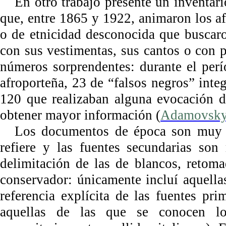
En otro trabajo presenté un inventari
que, entre 1865 y 1922, animaron los af
o de etnicidad desconocida que buscaro
con sus vestimentas, sus cantos o con 
números sorprendentes: durante el perí
afroporteña, 23 de “falsos negros” inte
120 que realizaban alguna evocación d
obtener mayor información (
Adamovsk
Los documentos de época son muy e
refiere y las fuentes secundarias son
delimitación de las de blancos, retomad
conservador: únicamente incluí aquella
referencia explícita de las fuentes pr
aquellas de las que se conocen lo