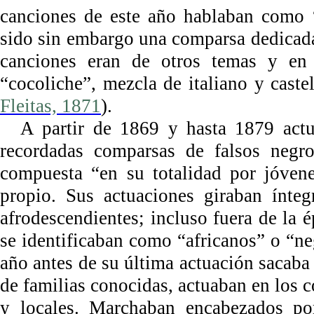
canciones de este año hablaban como 
sido sin embargo una comparsa dedicada 
canciones eran de otros temas y en 
“cocoliche”, mezcla de italiano y castel
Fleitas, 1871
).
A partir de 1869 y hasta 1879 act
recordadas comparsas de falsos neg
compuesta “en su totalidad por jóven
propio. Sus actuaciones giraban ínteg
afrodescendientes; incluso fuera de la 
se identificaban como “africanos” o “ne
año antes de su última actuación sacaba 
de familias conocidas, actuaban en los c
y locales. Marchaban encabezados po