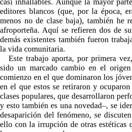
casi inhallables. Aunque la mayor parte
editores blancos (que, por la época, 
menos no de clase baja), también he r
afroporteña. Aquí se refieren dos de s
demás existentes también fueron traba
la vida comunitaria.
Este trabajo aporta, por primera vez
sido un marcado cambio en el origen 
comienzo en el que dominaron los jóve
en el que estos se retiraron y ocuparo
clases populares, que desarrollaron perf
y esto también es una novedad–, se iden
desaparición del fenómeno, se discute
ello con la irrupción de otras estética