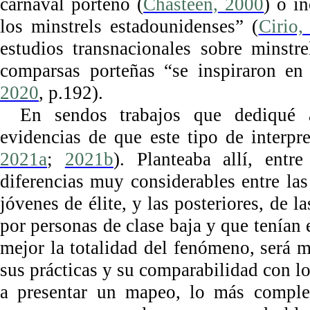
carnaval porteño (
Chasteen, 2000
) o i
los minstrels estadounidenses” (
Cirio,
estudios transnacionales sobre minstr
comparsas porteñas “se inspiraron en 
2020
, p.192).
En sendos trabajos que dediqué 
evidencias de que este tipo de interpr
2021a
;
2021b
). Planteaba allí, entr
diferencias muy considerables entre la
jóvenes de élite, y las posteriores, de 
por personas de clase baja y que tenían 
mejor la totalidad del fenómeno, será 
sus prácticas y su comparabilidad con lo
a presentar un mapeo, lo más complet