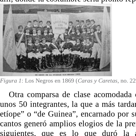
Figura 1
: Los Negros en 1869 (
Caras y Caretas
, no. 2
Otra comparsa de clase acomodada 
unos 50 integrantes, la que a más tard
etíope” o “de Guinea”, encarnado por s
cantos generó amplios elogios de la pr
siguientes, que es lo que duró la 