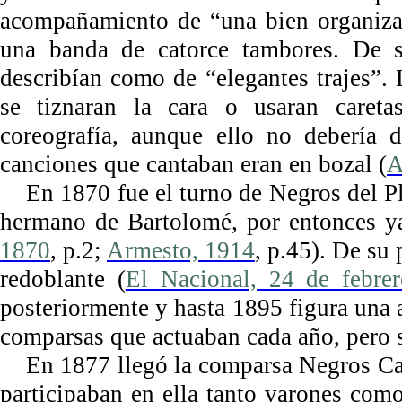
acompañamiento de “una bien organizad
una banda de catorce tambores. De s
describían como de “elegantes trajes”
se tiznaran la cara o usaran careta
coreografía, aunque ello no debería d
canciones que cantaban eran en bozal (
A
En 1870 fue el turno de Negros del Pl
hermano de Bartolomé, por entonces ya
1870
, p.2;
Armesto, 1914
, p.45). De su
redoblante (
El Nacional, 24 de febre
posteriormente y hasta 1895 figura una
comparsas que actuaban cada año, pero 
En 1877 llegó la comparsa Negros Ca
participaban en ella tanto varones com