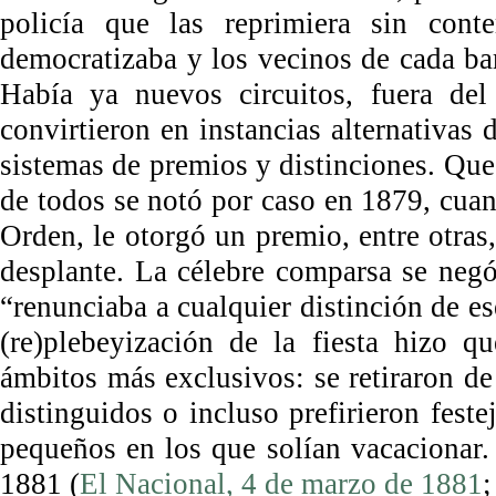
policía que las reprimiera sin cont
democratizaba y los vecinos de cada bar
Había ya nuevos circuitos, fuera del
convirtieron en instancias alternativas
sistemas de premios y distinciones. Que
de todos se notó por caso en 1879, cuan
Orden, le otorgó un premio, entre otras
desplante. La célebre comparsa se negó
“renunciaba a cualquier distinción de es
(re)plebeyización de la fiesta hizo q
ámbitos más exclusivos: se retiraron de 
distinguidos o incluso prefirieron fest
pequeños en los que solían vacacionar
1881 (
El Nacional, 4 de marzo de 1881