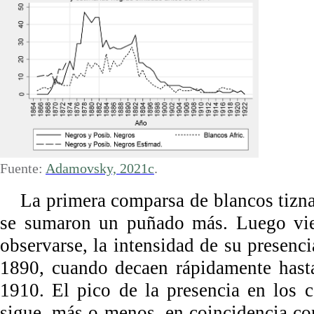
Fuente:
Adamovsky, 2021c
.
La primera comparsa de blancos tizna
se sumaron un puñado más. Luego vie
observarse, la intensidad de su presenc
1890, cuando decaen rápidamente hasta 
1910. El pico de la presencia en los 
sigue, más o menos, en coincidencia co