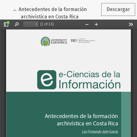
Volver a los detalles del artículo
←
Antecedentes de la formación
Descargar
archivística en Costa Rica