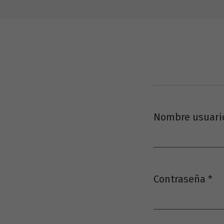
Nombre usuario
Obligatorio
Contraseña
*
Obligatorio