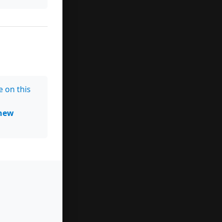
e on this
new