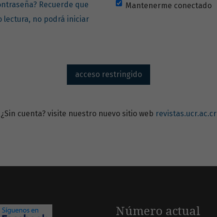
contraseña? Recuerde que
Mantenerme conectado
o lectura, no podrá iniciar
acceso restringido
¿Sin cuenta? visite nuestro nuevo sitio web
revistas.ucr.ac.cr
Número actual