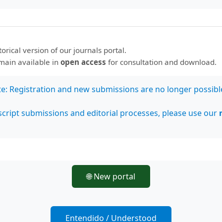
storical version of our journals portal.
emain available in
open access
for consultation and download.
te: Registration and new submissions are no longer possibl
cript submissions and editorial processes, please use our
🌐 New portal
Entendido / Understood