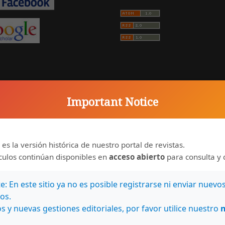
Important Notice
 es la versión histórica de nuestro portal de revistas.
ículos continúan disponibles en
acceso abierto
para consulta y 
: En este sitio ya no es posible registrarse ni enviar nuevo
os.
s y nuevas gestiones editoriales, por favor utilice nuestro