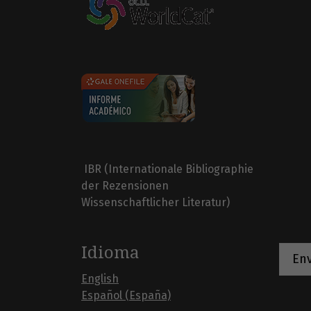
IBR (Internationale Bibliographie
der Rezensionen
Wissenschaftlicher Literatur)
Idioma
Env
English
Español (España)