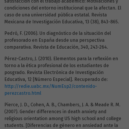
satisfacción con el trabajo académico: Motivaciones y
condiciones del entorno institucional que la afectan. El
caso de una universidad pública estatal. Revista
Mexicana de Investigación Educativa, 13 (38), 843-865.
Pedró, F. (2006). Un diagnóstico de la situación del
profesorado en España desde una perspectiva
comparativa. Revista de Educación, 340, 243-264.
Pérez-Castro, J. (2010). Elementos para la reflexión en
torno a la ética profesional de los estudiantes de
posgrado. Revista Electrónica de Investigación
Educativa, 12 [Número Especial]. Recuperado de:
http://redie.uabc.mx/NumEsp2/contenido-
perezcastro.html
Pierce, J. D., Cohen, A. B., Chambers, J. A. & Meade R. M.
(2007). Gender differences in death anxiety and
religious orientation among US high school and college
students. [Diferencias de género en ansiedad ante la