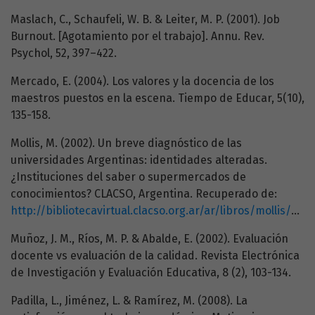
Maslach, C., Schaufeli, W. B. & Leiter, M. P. (2001). Job
Burnout. [Agotamiento por el trabajo]. Annu. Rev.
Psychol, 52, 397–422.
Mercado, E. (2004). Los valores y la docencia de los
maestros puestos en la escena. Tiempo de Educar, 5(10),
135-158.
Mollis, M. (2002). Un breve diagnóstico de las
universidades Argentinas: identidades alteradas.
¿Instituciones del saber o supermercados de
conocimientos? CLACSO, Argentina. Recuperado de:
http://bibliotecavirtual.clacso.org.ar/ar/libros/mollis/mollis.pdf
Muñoz, J. M., Ríos, M. P. & Abalde, E. (2002). Evaluación
docente vs evaluación de la calidad. Revista Electrónica
de Investigación y Evaluación Educativa, 8 (2), 103-134.
Padilla, L., Jiménez, L. & Ramírez, M. (2008). La