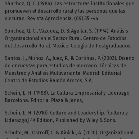
Sánchez, Q. C. (1984). Las estructuras institucionales que
promueven el desarrollo rural y las personas que las
ejecutan. Revista Agrociencia. (69) 35 -44
Sánchez, Q. C., Vázquez, D. & Aguilar, S. (1994). Análisis
Organizacional en el Sector Rural. Centro de Estudios
del Desarrollo Rural. México: Colegio de Postgraduados.
Santos, J., Muñoz, A., Juez, P., & Cortiñas, P. (2003). Diseño
de encuestas para estudios de mercado. Técnicas de
Muestreo y Análisis Multivariante. Madrid: Editorial
Centro de Estudios Ramón Areces, S.A.
Schein, E. H. (1988). La Cultura Empresarial y Liderazgo.
Barcelona: Editorial Plaza & Janes,
Schein, E. H. (2010). Culture and Leadership. [Cultura y
Liderazgo] 4ª Edition, Published by Wiley & Sons.
Schulte, M., Ostroff, C. & Kinicki, A. (2010). Organizational