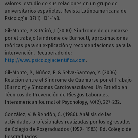
valores: estudio de sus relaciones en un grupo de
universitarios españoles. Revista Latinoamericana de
Psicología, 37(1), 131-148.
Gil-Monte, P. & Peiró, J. (2000). Síndrome de quemarse
por el trabajo (síndrome de Burnout), aproximaciones
teóricas para su explicación y recomendaciones para la
intervención. Recuperado de:
http://www.psicologiacientifica.com
.
Gil-Monte, P., Núñez, E. & Selva-Santoyo, Y. (2006).
Relación entre el Síndrome de Quemarse por el Trabajo
(Burnout) y Síntomas Cardiovasculares: Un Estudio en
Técnicos de Prevención de Riesgos Laborales.
Interamerican Journal of Psychology, 40(2), 227-232.
González, V. & Rendón, G. (1986). Análisis de las
actividades profesionales realizadas por los egresados
de Colegio de Posgraduados (1959- 1983). Ed. Colegio de
Posgraduados.