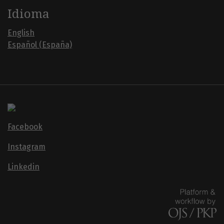
Idioma
English
Español (España)
Facebook
Instagram
Linkedin