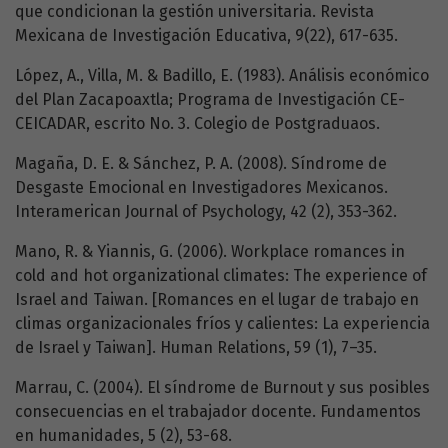
que condicionan la gestión universitaria. Revista
Mexicana de Investigación Educativa, 9(22), 617-635.
López, A., Villa, M. & Badillo, E. (1983). Análisis económico
del Plan Zacapoaxtla; Programa de Investigación CE-
CEICADAR, escrito No. 3. Colegio de Postgraduaos.
Magaña, D. E. & Sánchez, P. A. (2008). Síndrome de
Desgaste Emocional en Investigadores Mexicanos.
Interamerican Journal of Psychology, 42 (2), 353-362.
Mano, R. & Yiannis, G. (2006). Workplace romances in
cold and hot organizational climates: The experience of
Israel and Taiwan. [Romances en el lugar de trabajo en
climas organizacionales fríos y calientes: La experiencia
de Israel y Taiwan]. Human Relations, 59 (1), 7–35.
Marrau, C. (2004). El síndrome de Burnout y sus posibles
consecuencias en el trabajador docente. Fundamentos
en humanidades, 5 (2), 53-68.