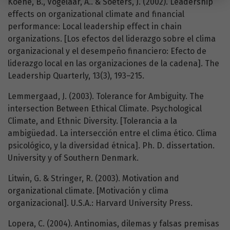
Koene, B., Vogelaar, A.. & Soeters, J. (2002). Leadership
effects on organizational climate and financial
performance: Local leadership effect in chain
organizations. [Los efectos del liderazgo sobre el clima
organizacional y el desempeño financiero: Efecto de
liderazgo local en las organizaciones de la cadena]. The
Leadership Quarterly, 13(3), 193–215.
Lemmergaad, J. (2003). Tolerance for Ambiguity. The
intersection Between Ethical Climate. Psychological
Climate, and Ethnic Diversity. [Tolerancia a la
ambigüedad. La intersección entre el clima ético. Clima
psicológico, y la diversidad étnica]. Ph. D. dissertation.
University y of Southern Denmark.
Litwin, G. & Stringer, R. (2003). Motivation and
organizational climate. [Motivación y clima
organizacional]. U.S.A.: Harvard University Press.
Lopera, C. (2004). Antinomias, dilemas y falsas premisas