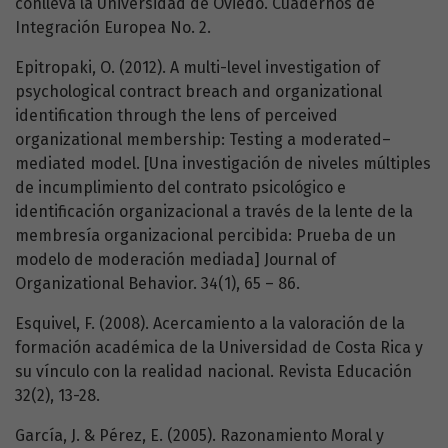
conlleva la Universidad de Oviedo. Cuadernos de
Integración Europea No. 2.
Epitropaki, O. (2012). A multi-level investigation of
psychological contract breach and organizational
identification through the lens of perceived
organizational membership: Testing a moderated–
mediated model. [Una investigación de niveles múltiples
de incumplimiento del contrato psicológico e
identificación organizacional a través de la lente de la
membresía organizacional percibida: Prueba de un
modelo de moderación mediada] Journal of
Organizational Behavior. 34(1), 65 – 86.
Esquivel, F. (2008). Acercamiento a la valoración de la
formación académica de la Universidad de Costa Rica y
su vínculo con la realidad nacional. Revista Educación
32(2), 13-28.
García, J. & Pérez, E. (2005). Razonamiento Moral y