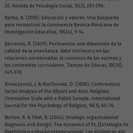
30. Revista de Psicología Social, 15(3), 281-296.
Barba, B. (2005). Educación y valores. Una búsqueda
para reconstruir la convivencia Revista Mexicana de
Investigación Educativa, 10(24), 9-14.
Bárcenas, R. (2009). Pertinencia: una dimensión de la
calidad de la enseñanza. Valor intrínseco en las
relaciones encaminadas al consenso de las normas y
los contenidos curriculares. Tiempo de Educar, 10(20),
349-378.
Brewczynski, J. & MacDonald, D. (2006). Confirmatory
Factor Analysis of the Allport and Ross Religious
Orientation Scale with a Polish Sample. International
Journal for the Psychology of Religion, 16(1), 63–76.
Burton, R. & Obel, B. (2004). Strategic organizational
diagnosis and design. The dynamics of fit. [Estrategia de
diagnóstico y diseño organizacional. Las dinámicas del