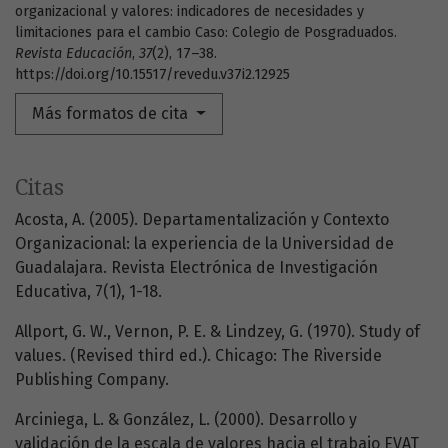
organizacional y valores: indicadores de necesidades y
limitaciones para el cambio Caso: Colegio de Posgraduados.
Revista Educación
,
37
(2), 17–38.
https://doi.org/10.15517/revedu.v37i2.12925
Más formatos de cita
Citas
Acosta, A. (2005). Departamentalización y Contexto
Organizacional: la experiencia de la Universidad de
Guadalajara. Revista Electrónica de Investigación
Educativa, 7(1), 1-18.
Allport, G. W., Vernon, P. E. & Lindzey, G. (1970). Study of
values. (Revised third ed.). Chicago: The Riverside
Publishing Company.
Arciniega, L. & González, L. (2000). Desarrollo y
validación de la escala de valores hacia el trabajo EVAT