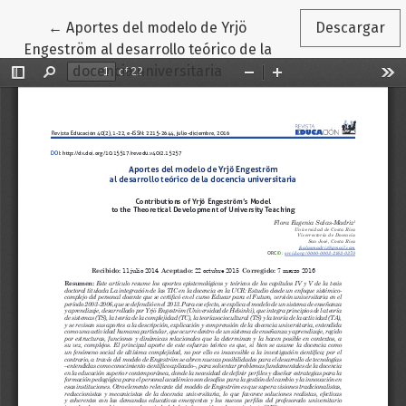
Volver a los detalles del artículo
←
Aportes del modelo de Yrjö
Descargar
Engeström al desarrollo teórico de la
docencia universitaria