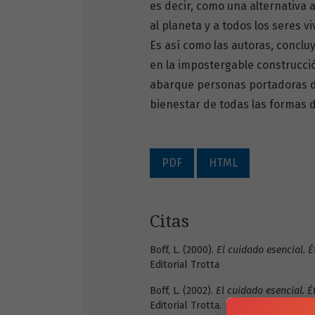
es decir, como una alternativa 
al planeta y a todos los seres v
Es así como las autoras, conclu
en la impostergable construcci
abarque personas portadoras de 
bienestar de todas las formas d
PDF
HTML
Citas
Boff, L. (2000).
El cuidado esencial. 
Editorial Trotta
Boff, L. (2002).
El cuidado esencial. 
Editorial Trotta.