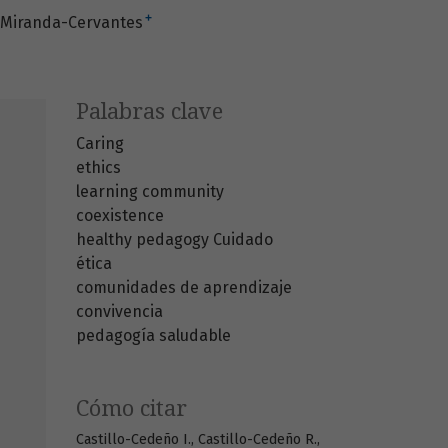
+
e Miranda-Cervantes
Palabras clave
Caring
ethics
learning community
coexistence
healthy pedagogy
Cuidado
ética
comunidades de aprendizaje
convivencia
pedagogía saludable
Cómo citar
Castillo-Cedeño I., Castillo-Cedeño R.,