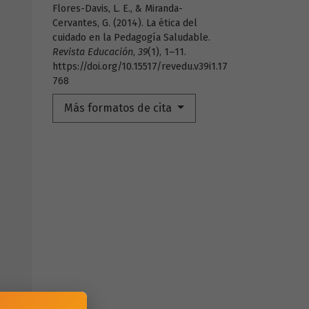
Flores-Davis, L. E., & Miranda-
Cervantes, G. (2014). La ética del
cuidado en la Pedagogía Saludable.
Revista Educación
,
39
(1), 1–11.
https://doi.org/10.15517/revedu.v39i1.17
768
Más formatos de cita