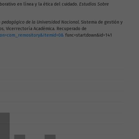
aborativo en línea y la ética del cuidado.
Estudios Sobre
 pedagógico de la Universidad Nacional.
Sistema de gestión y
s, Vicerrectoría Académica. Recuperado de
tion=com_remository&Itemid=0&
func=startdown&id=141