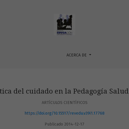
ble
ACERCA DE
tica del cuidado en la Pedagogía Salu
ARTÍCULOS CIENTÍFICOS
https://doi.org/10.15517/revedu.v39i1.17768
Publicado 2014-12-17