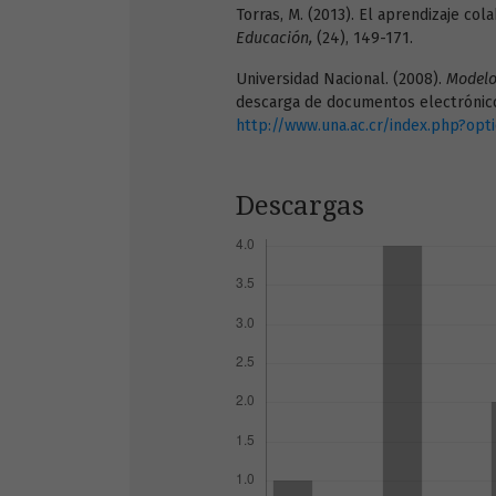
Torras, M. (2013). El aprendizaje col
Educación,
(24), 149-171.
Universidad Nacional. (2008).
Modelo
descarga de documentos electrónico
http://www.una.ac.cr/index.php?op
Descargas