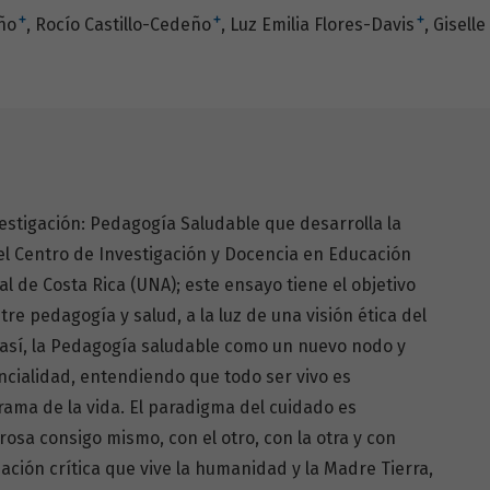
+
+
+
ño
Rocío Castillo-Cedeño
Luz Emilia Flores-Davis
Gisell
estigación: Pedagogía Saludable que desarrolla la
el Centro de Investigación y Docencia en Educación
l de Costa Rica (UNA); este ensayo tiene el objetivo
re pedagogía y salud, a la luz de una visión ética del
así, la Pedagogía saludable como un nuevo nodo y
cialidad, entendiendo que todo ser vivo es
trama de la vida. El paradigma del cuidado es
sa consigo mismo, con el otro, con la otra y con
tuación crítica que vive la humanidad y la Madre Tierra,