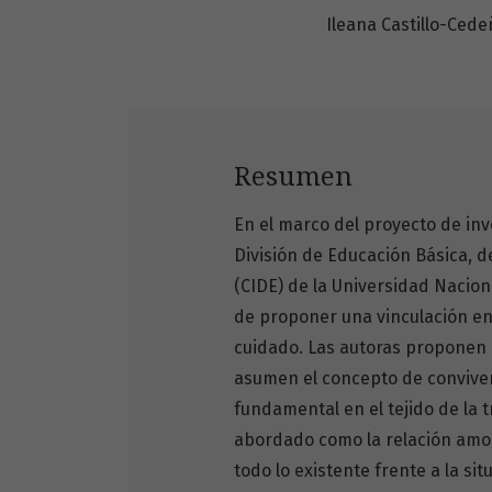
Ileana Castillo-Cede
Resumen
En el marco del proyecto de inv
División de Educación Básica, d
(CIDE) de la Universidad Naciona
de proponer una vinculación ent
cuidado. Las autoras proponen 
asumen el concepto de conviven
fundamental en el tejido de la 
abordado como la relación amoro
todo lo existente frente a la si