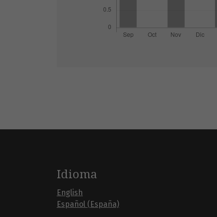
Idioma
English
Español (España)