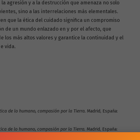
a la agresión y a la destrucción que amenaza no solo
ivientes, sino a las interrelaciones más elementales.
yen que la ética del cuidado significa un compromiso
ón de un mundo enlazado en y por el afecto, que
los más altos valores y garantice la continuidad y el
e vida.
Ética de lo humano, compasión por la Tierra.
Madrid, España:
Ética de lo humano, compasión por la Tierra.
Madrid, España: