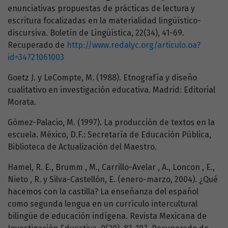
enunciativas propuestas de prácticas de lectura y
escritura focalizadas en la materialidad lingüístico-
discursiva. Boletín de Lingüística, 22(34), 41-69.
Recuperado de
http://www.redalyc.org/articulo.oa?
id=34721061003
Goetz J. y LeCompte, M. (1988). Etnografía y diseño
cualitativo en investigación educativa. Madrid: Editorial
Morata.
Gómez-Palacio, M. (1997). La producción de textos en la
escuela. México, D.F.: Secretaría de Educación Pública,
Biblioteca de Actualización del Maestro.
Hamel, R. E., Brumm , M., Carrillo-Avelar , A., Loncon , E.,
Nieto , R. y Silva-Castellón, E. (enero-marzo, 2004). ¿Qué
hacemos con la castilla? La enseñanza del español
como segunda lengua en un currículo intercultural
bilingüe de educación indígena. Revista Mexicana de