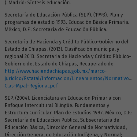
). Madrid: Síntesis educación.
Secretaría de Educación Pública (SEP). (1993). Plan y
programas de estudio 1993. Educación Básica Primaria.
México, D.F.: Secretaría de Educación Pública.
Secretaria de Hacienda y Crédito Público-Gobierno del
Estado de Chiapas. (2013). Clasificación municipal y
regional 2013. Secretaria de Hacienda y Crédito Público-
Gobierno del Estado de Chiapas, Recuperado de
http://www.haciendachiapas.gob.mx/marco-
juridico/Estatal/informacion/Lineamientos/Normativos/20
Clas-Mpal-Regional.pdf
SEP. (2004). Licenciatura en Educación Primaria con
Enfoque Intercultural Bilingüe. Fundamentos y
Estructura Curricular. Plan de Estudios 1997. México, D.F.:
Secretaría de Educación Pública, Subsecretaría de
Educación Básica, Dirección General de Normatividad,
Dirección General de Educación Indígena, y Normal;