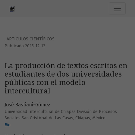
La producción de textos escritos en estudiantes de dos un
,
ARTÍCULOS CIENTÍFICOS
Publicado 2015-12-12
La producción de textos escritos en
estudiantes de dos universidades
públicas con el modelo
intercultural
José Bastiani-Gómez
Universidad Intercultural de Chiapas División de Procesos
Sociales San Cristóbal de Las Casas, Chiapas, México
Bio