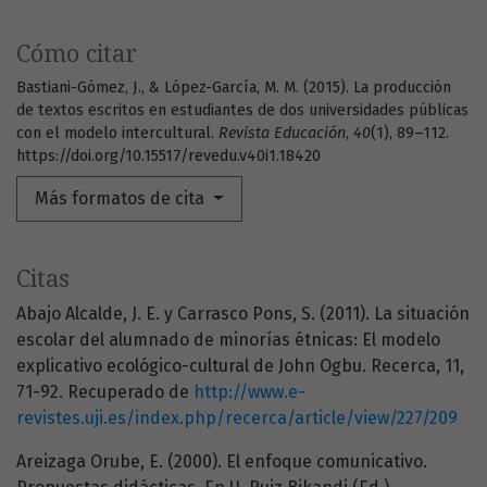
Cómo citar
Bastiani-Gómez, J., & López-García, M. M. (2015). La producción
de textos escritos en estudiantes de dos universidades públicas
con el modelo intercultural.
Revista Educación
,
40
(1), 89–112.
https://doi.org/10.15517/revedu.v40i1.18420
Más formatos de cita
Citas
Abajo Alcalde, J. E. y Carrasco Pons, S. (2011). La situación
escolar del alumnado de minorías étnicas: El modelo
explicativo ecológico-cultural de John Ogbu. Recerca, 11,
71-92. Recuperado de
http://www.e-
revistes.uji.es/index.php/recerca/article/view/227/209
Areizaga Orube, E. (2000). El enfoque comunicativo.