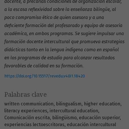
docente, a precarias condiciones de organización escolar,
a la escasa reflexividad sobre la enseñanza bilingüe, al
poco compromiso ético de quien asesora y a una
deficiente formación del profesorado y equipo de asesoría
académica, en ambos programas. Se sugiere impulsar una
formación docente intercultural que promueva estrategias
didácticas tanto en la lengua indígena como en español
en los programas de estudio para alcanzar resultados
favorables de calidad en su formación.
https://doi.org/10.15517/revedu.v40i1.18420
Palabras clave
written communication
bilingualism
higher education
literacy experiences
intercultural education
Comunicación escrita
bilingüismo
educación superior
experiencias lectoescritoras
educación intercultural