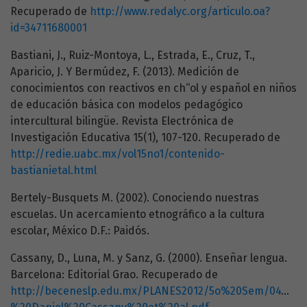
Recuperado de
http://www.redalyc.org/articulo.oa?
id=34711680001
Bastiani, J., Ruiz-Montoya, L., Estrada, E., Cruz, T.,
Aparicio, J. Y Bermúdez, F. (2013). Medición de
conocimientos con reactivos en ch“ol y español en niños
de educación básica con modelos pedagógico
intercultural bilingüe. Revista Electrónica de
Investigación Educativa 15(1), 107-120. Recuperado de
http://redie.uabc.mx/vol15no1/contenido-
bastianietal.html
Bertely-Busquets M. (2002). Conociendo nuestras
escuelas. Un acercamiento etnográfico a la cultura
escolar, México D.F.: Paidós.
Cassany, D., Luna, M. y Sanz, G. (2000). Enseñar lengua.
Barcelona: Editorial Grao. Recuperado de
http://beceneslp.edu.mx/PLANES2012/5o%20Sem/04%20