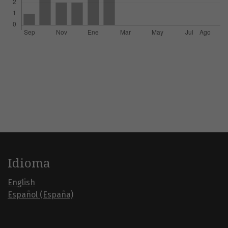
Idioma
English
Español (España)