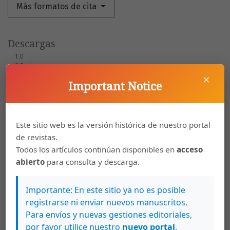
Más formatos de cita
Descargas
×
Important Notice
Este sitio web es la versión histórica de nuestro portal
de revistas.
Todos los artículos continúan disponibles en
acceso
abierto
para consulta y descarga.
Importante: En este sitio ya no es posible
Artículos más leídos del mismo autor/a
registrarse ni enviar nuevos manuscritos.
Para envíos y nuevas gestiones editoriales,
Rose Marie Ruiz Bravo, Mario Espinosa Flores,
por favor utilice nuestro
nuevo portal
.