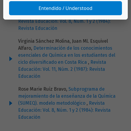
Rose Marie Ruíz Bravo,
Subprograma de
mejoramiento de la enseñanza de la Química
Entendido / Understood
(SUMEQ). Desarrollo del Modelo Educativo
,
Revista Educación: Vol. 8, Núm. 1 y 2 (1984):
Revista Educación
Virginia Sánchez Molina, Juan Ml. Esquivel
Alfaro,
Determinación de los conocimientos
esenciales de Química en los estudiantes del
ciclo diversificado en Costa Rica
,
Revista
Educación: Vol. 11, Núm. 2 (1987): Revista
Educación
Rose Marie Ruíz Bravo,
Subprograma de
mejoramiento de la enseñanza de la Química
(SUMEQ). modelo metodológico
,
Revista
Educación: Vol. 8, Núm. 1 y 2 (1984): Revista
Educación