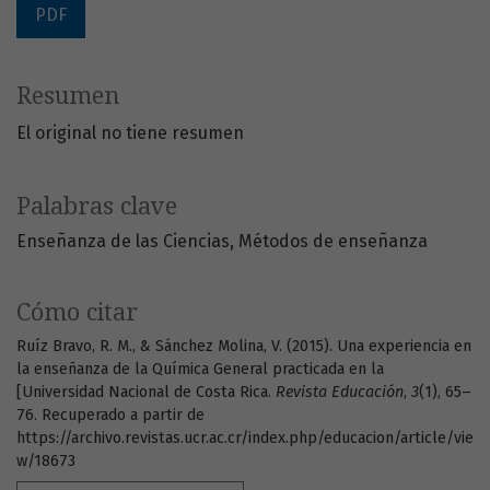
PDF
Resumen
El original no tiene resumen
Palabras clave
Enseñanza de las Ciencias
Métodos de enseñanza
Cómo citar
Ruíz Bravo, R. M., & Sánchez Molina, V. (2015). Una experiencia en
la enseñanza de la Química General practicada en la
[Universidad Nacional de Costa Rica.
Revista Educación
,
3
(1), 65–
76. Recuperado a partir de
https://archivo.revistas.ucr.ac.cr/index.php/educacion/article/vie
w/18673