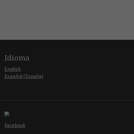
Idioma
English
Español (España)
Facebook