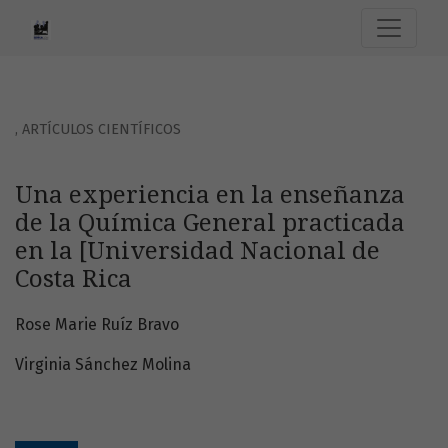
Una experiencia en la enseñanza de la Química General pra
,
ARTÍCULOS CIENTÍFICOS
Una experiencia en la enseñanza
de la Química General practicada
en la [Universidad Nacional de
Costa Rica
Rose Marie Ruíz Bravo
Virginia Sánchez Molina