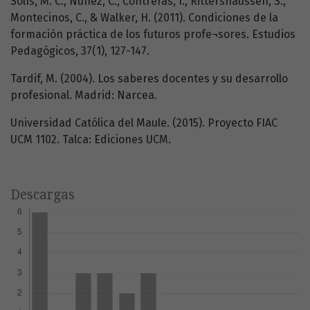
Solís, M. C., Núñez, C., Contreras, I., Rittershaussen, S.,
Montecinos, C., & Walker, H. (2011). Condiciones de la
formación práctica de los futuros profe¬sores. Estudios
Pedagógicos, 37(1), 127-147.
Tardif, M. (2004). Los saberes docentes y su desarrollo
profesional. Madrid: Narcea.
Universidad Católica del Maule. (2015). Proyecto FIAC
UCM 1102. Talca: Ediciones UCM.
Descargas