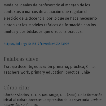
modelos ideales de profesorado al margen de los
contextos o marcos de actuación que regulan el
ejercicio de la docencia, por lo que se hace necesario
sintonizar los modelos teóricos de formación con los
límites y posibilidades que ofrece la práctica.
https://doi.org/10.15517/revedu.v42i2.23996
Palabras clave
Trabajo docente
educación primaria
práctica
Chile
Teachers work
primary education
practice
Chile
Cómo citar
Sánchez-Sánchez, G. I., & Jara-Amigo, X. E. (2018). De la formación
inicial al trabajo docente: Comprensión de la trayectoria.
Revista
Educación
,
42
(2), 1–20.