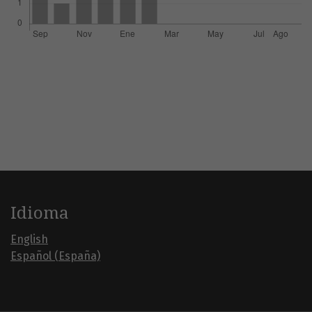
Idioma
English
Español (España)