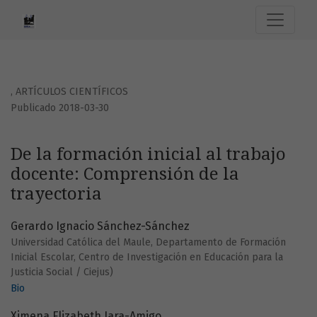
De la formación inicial al trabajo docente: Comprensión de 
,
ARTÍCULOS CIENTÍFICOS
Publicado 2018-03-30
De la formación inicial al trabajo
docente: Comprensión de la
trayectoria
Gerardo Ignacio Sánchez-Sánchez
Universidad Católica del Maule, Departamento de Formación
Inicial Escolar, Centro de Investigación en Educación para la
Justicia Social / Ciejus)
Bio
Ximena Elizabeth Jara-Amigo