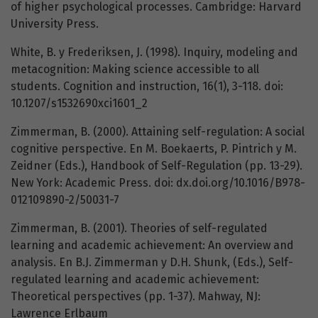
of higher psychological processes. Cambridge: Harvard
University Press.
White, B. y Frederiksen, J. (1998). Inquiry, modeling and
metacognition: Making science accessible to all
students. Cognition and instruction, 16(1), 3-118. doi:
10.1207/s1532690xci1601_2
Zimmerman, B. (2000). Attaining self-regulation: A social
cognitive perspective. En M. Boekaerts, P. Pintrich y M.
Zeidner (Eds.), Handbook of Self-Regulation (pp. 13-29).
New York: Academic Press. doi: dx.doi.org/10.1016/B978-
012109890-2/50031-7
Zimmerman, B. (2001). Theories of self-regulated
learning and academic achievement: An overview and
analysis. En B.J. Zimmerman y D.H. Shunk, (Eds.), Self-
regulated learning and academic achievement:
Theoretical perspectives (pp. 1-37). Mahway, NJ:
Lawrence Erlbaum