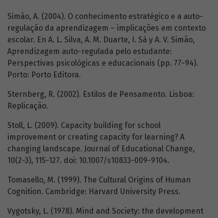
Simão, A. (2004). O conhecimento estratégico e a auto-
regulação da aprendizagem – implicações em contexto
escolar. En A. L. Silva, A. M. Duarte, I. Sá y A. V. Simão,
Aprendizagem auto-regulada pelo estudante:
Perspectivas psicológicas e educacionais (pp. 77-94).
Porto: Porto Editora.
Sternberg, R. (2002). Estilos de Pensamento. Lisboa:
Replicação.
Stoll, L. (2009). Capacity building for school
improvement or creating capacity for learning? A
changing landscape. Journal of Educational Change,
10(2-3), 115-127. doi: 10.1007/s10833-009-9104.
Tomasello, M. (1999). The Cultural Origins of Human
Cognition. Cambridge: Harvard University Press.
Vygotsky, L. (1978). Mind and Society: the development