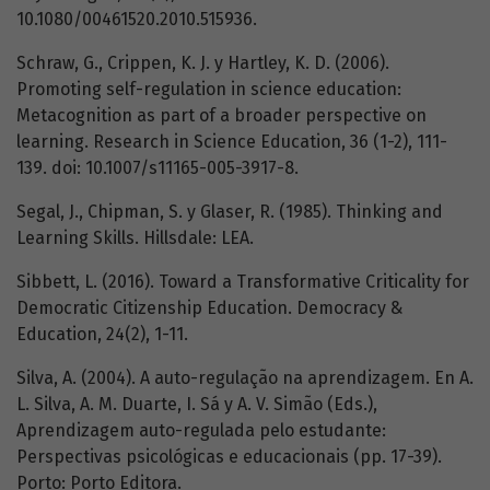
10.1080/00461520.2010.515936.
Schraw, G., Crippen, K. J. y Hartley, K. D. (2006).
Promoting self-regulation in science education:
Metacognition as part of a broader perspective on
learning. Research in Science Education, 36 (1-2), 111-
139. doi: 10.1007/s11165-005-3917-8.
Segal, J., Chipman, S. y Glaser, R. (1985). Thinking and
Learning Skills. Hillsdale: LEA.
Sibbett, L. (2016). Toward a Transformative Criticality for
Democratic Citizenship Education. Democracy &
Education, 24(2), 1-11.
Silva, A. (2004). A auto-regulação na aprendizagem. En A.
L. Silva, A. M. Duarte, I. Sá y A. V. Simão (Eds.),
Aprendizagem auto-regulada pelo estudante:
Perspectivas psicológicas e educacionais (pp. 17-39).
Porto: Porto Editora.