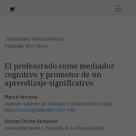
El profesorado como mediador cognitivo y promotor de un 
,
REVISIONES BIBLIOGRÁFICAS
Publicado 2019-06-04
El profesorado como mediador
cognitivo y promotor de un
aprendizaje significativo
Marco Ferreira
Instituto Superior de Educação e Ciências (ISEC Lisboa)
https://orcid.org/0000-0002-5547-4188
Gustau Olcina-Sempere
Universidad Jaume I. (Castelló de la Plana-España).