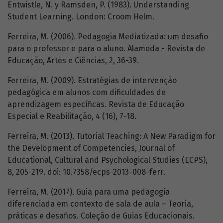
Entwistle, N. y Ramsden, P. (1983). Understanding
Student Learning. London: Croom Helm.
Ferreira, M. (2006). Pedagogia Mediatizada: um desafio
para o professor e para o aluno. Alameda - Revista de
Educação, Artes e Ciências, 2, 36-39.
Ferreira, M. (2009). Estratégias de intervenção
pedagógica em alunos com dificuldades de
aprendizagem específicas. Revista de Educação
Especial e Reabilitação, 4 (16), 7-18.
Ferreira, M. (2013). Tutorial Teaching: A New Paradigm for
the Development of Competencies, Journal of
Educational, Cultural and Psychological Studies (ECPS),
8, 205-219. doi: 10.7358/ecps-2013-008-ferr.
Ferreira, M. (2017). Guia para uma pedagogia
diferenciada em contexto de sala de aula – Teoria,
práticas e desafios. Coleção de Guias Educacionais.