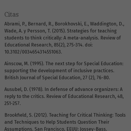
Citas
Abrami, P., Bernard, R., Borokhovski, E., Waddington, D.,
Wade, A. y Persson, T. (2015). Strategies for teaching
students to think critically: A meta-analysis. Review of
Educational Research, 85(2), 275-314. doi:
10.3102/0034654314551063.
Ainscow, M. (1995). The next step for Special Education:
supporting the development of inclusive practices.
British Journal of Special Education, 27 (2), 76-80.
Ausubel, D. (1978). In defense of advance organizers: A
reply to the critics. Review of Educational Research, 48,
251-257.
Brookfield, S. (2012). Teaching for Critical Thinking: Tools
and Techniques to Help Students Question Their
Assumptions. San Francisco, EEUU: Jossey-Bass.