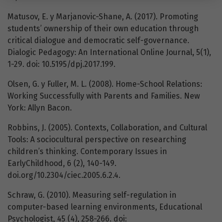
Matusov, E. y Marjanovic-Shane, A. (2017). Promoting
students’ ownership of their own education through
critical dialogue and democratic self-governance.
Dialogic Pedagogy: An International Online Journal, 5(1),
1-29. doi: 10.5195/dpj.2017.199.
Olsen, G. y Fuller, M. L. (2008). Home-School Relations:
Working Successfully with Parents and Families. New
York: Allyn Bacon.
Robbins, J. (2005). Contexts, Collaboration, and Cultural
Tools: A sociocultural perspective on researching
children’s thinking. Contemporary Issues in
EarlyChildhood, 6 (2), 140-149.
doi.org/10.2304/ciec.2005.6.2.4.
Schraw, G. (2010). Measuring self-regulation in
computer-based learning environments, Educational
Psychologist, 45 (4), 258-266. doi: