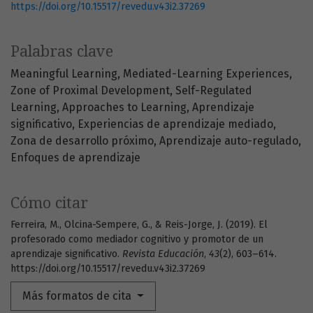
https://doi.org/10.15517/revedu.v43i2.37269
Palabras clave
Meaningful Learning
Mediated-Learning Experiences
Zone of Proximal Development
Self-Regulated
Learning
Approaches to Learning
Aprendizaje
significativo
Experiencias de aprendizaje mediado
Zona de desarrollo próximo
Aprendizaje auto-regulado
Enfoques de aprendizaje
Cómo citar
Ferreira, M., Olcina-Sempere, G., & Reis-Jorge, J. (2019). El
profesorado como mediador cognitivo y promotor de un
aprendizaje significativo.
Revista Educación
,
43
(2), 603–614.
https://doi.org/10.15517/revedu.v43i2.37269
Más formatos de cita