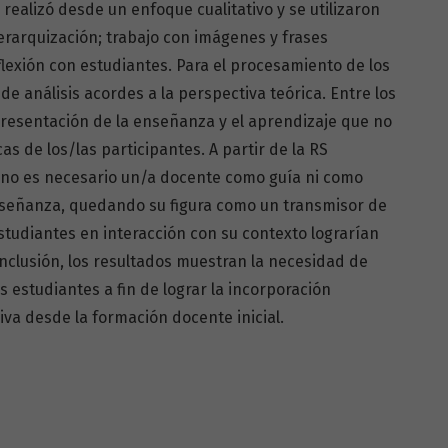
 realizó desde un enfoque cualitativo y se utilizaron
jerarquización; trabajo con imágenes y frases
flexión con estudiantes. Para el procesamiento de los
e análisis acordes a la perspectiva teórica. Entre los
presentación de la enseñanza y el aprendizaje que no
cas de los/las participantes. A partir de la RS
 no es necesario un/a docente como guía ni como
enseñanza, quedando su figura como un transmisor de
estudiantes en interacción con su contexto lograrían
nclusión, los resultados muestran la necesidad de
s estudiantes a fin de lograr la incorporación
xiva desde la formación docente inicial.