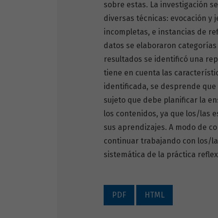
sobre estas. La investigación se
diversas técnicas: evocación y 
incompletas, e instancias de re
datos se elaboraron categorías d
resultados se identificó una re
tiene en cuenta las característi
identificada, se desprende que
sujeto que debe planificar la 
los contenidos, ya que los/las 
sus aprendizajes. A modo de co
continuar trabajando con los/la
sistemática de la práctica refle
PDF
HTML