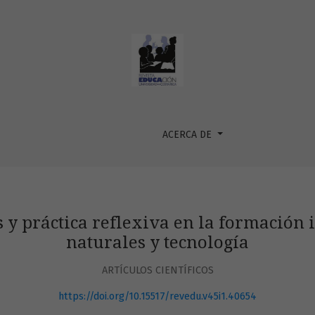
a en la formación inicial docente en ciencias naturales y tec
ACERCA DE
 y práctica reflexiva en la formación i
naturales y tecnología
ARTÍCULOS CIENTÍFICOS
https://doi.org/10.15517/revedu.v45i1.40654