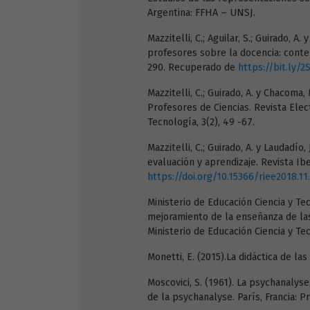
Argentina: FFHA – UNSJ.
Mazzitelli, C.; Aguilar, S.; Guirado, A
profesores sobre la docencia: conten
290. Recuperado de
https://bit.ly/
Mazzitelli, C.; Guirado, A. y Chacoma
Profesores de Ciencias. Revista Ele
Tecnología, 3(2), 49 -67.
Mazzitelli, C.; Guirado, A. y Laudadí
evaluación y aprendizaje. Revista Ibe
https://doi.org/10.15366/riee2018.11
Ministerio de Educación Ciencia y Te
mejoramiento de la enseñanza de las
Ministerio de Educación Ciencia y Te
Monetti, E. (2015).La didáctica de la
Moscovici, S. (1961). La psychanalys
de la psychanalyse. París, Francia: P