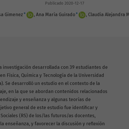
Publicado 2020-12-17
+
+
sa Gimenez
Ana María Guirado
Claudia Alejandra M
a investigación desarrollada con 39 estudiantes de
n Física, Química y Tecnología de la Universidad
). Se desarrolló un estudio en el contexto de la
zaje, en la que se abordan contenidos relacionados
rendizaje y enseñanza y algunas teorías de
jetivo general de este estudio fue identificar y
 Sociales (RS) de los/las futuros/as docentes,
la enseñanza, y favorecer la discusión y reflexión