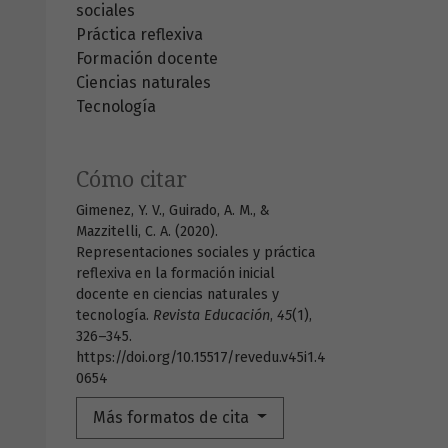
sociales
Práctica reflexiva
Formación docente
Ciencias naturales
Tecnología
Cómo citar
Gimenez, Y. V., Guirado, A. M., &
Mazzitelli, C. A. (2020).
Representaciones sociales y práctica
reflexiva en la formación inicial
docente en ciencias naturales y
tecnología.
Revista Educación
,
45
(1),
326–345.
https://doi.org/10.15517/revedu.v45i1.4
0654
Más formatos de cita