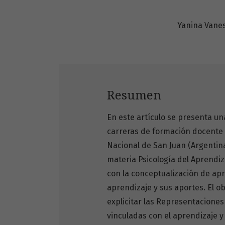
Yanina Vane
Resumen
En este artículo se presenta un
carreras de formación docente e
Nacional de San Juan (Argentina
materia Psicología del Aprendi
con la conceptualización de ap
aprendizaje y sus aportes. El ob
explicitar las Representaciones
vinculadas con el aprendizaje y 