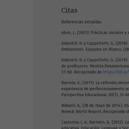
Citas
Referencias extraídas
Abric, J., (2001). Prácticas sociales
Anijovich, R. y Cappelletti, G., (2018
limitaciones. Espacios en Blanco, (2
Anijovich, R. y Cappelletti, G., (201
de profesores. Revista Panamerican
37-58. Recuperado de
https://bit.ly
Barrera, S., (2011). La reflexión do
experiencia de perfeccionamiento ac
Perspectiva Educacional, 50(1), 31-
Bidwell, A., (28 de mayo de 2014). 
News& World Report..Recuperado 
Castorina, J. A., Barreiro, A., (2012)
educativa. Educación, Lenguaje y So