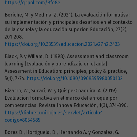
https://qrpol.com/8fe8e
Beriche, M. y Medina, Z. (2021). La evaluación formativa:
su implementación y principales desafíos en el contexto
de la escuela y la educación superior. Educación, 27(2),
201-208.
https://doi.org/10.33539/educacion.2021.v27n2.2433
Black, P. y Wiliam, D. (1998). Assessment and classroom
learning [Evaluación y aprendizaje en el aula].
Assessment in Education: principles, policy & practice,
5(1), 7-74.
https://doi.org/10.1080/0969595980050102
Bizarro, W., Sucari, W. y Quispe-Coaquira, A. (2019).
Evaluación formativa en el marco del enfoque por
competencias. Revista Innova Educación, 1(3), 374-390.
https://dialnet.unirioja.es/servlet/articulo?
codigo=8054585
Bores D., Hortiguela, D., Hernando A. y Gonzales, G.