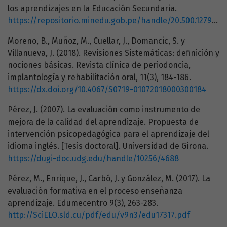
los aprendizajes en la Educación Secundaria.
https://repositorio.minedu.gob.pe/handle/20.500.12799/6646
Moreno, B., Muñoz, M., Cuellar, J., Domancic, S. y
Villanueva, J. (2018). Revisiones Sistemáticas: definición y
nociones básicas. Revista clínica de periodoncia,
implantología y rehabilitación oral, 11(3), 184-186.
https://dx.doi.org/10.4067/S0719-01072018000300184
Pérez, J. (2007). La evaluación como instrumento de
mejora de la calidad del aprendizaje. Propuesta de
intervención psicopedagógica para el aprendizaje del
idioma inglés. [Tesis doctoral]. Universidad de Girona.
https://dugi-doc.udg.edu/handle/10256/4688
Pérez, M., Enrique, J., Carbó, J. y González, M. (2017). La
evaluación formativa en el proceso enseñanza
aprendizaje. Edumecentro 9(3), 263-283.
http://SciELO.sld.cu/pdf/edu/v9n3/edu17317.pdf