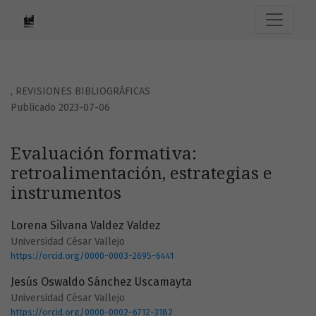
Evaluación formativa: retroalimentación, estrategias e in
,
REVISIONES BIBLIOGRÁFICAS
Publicado 2023-07-06
Evaluación formativa:
retroalimentación, estrategias e
instrumentos
Lorena Silvana Valdez Valdez
Universidad César Vallejo
https://orcid.org/0000-0003-2695-6441
Jesús Oswaldo Sánchez Uscamayta
Universidad César Vallejo
https://orcid.org/0000-0002-6712-3182