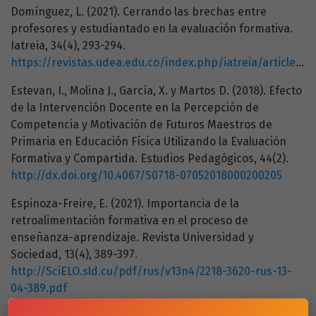
Domínguez, L. (2021). Cerrando las brechas entre
profesores y estudiantado en la evaluación formativa.
Iatreia, 34(4), 293-294.
https://revistas.udea.edu.co/index.php/iatreia/article/view/346750/20805691
Estevan, I., Molina J., García, X. y Martos D. (2018). Efecto
de la Intervención Docente en la Percepción de
Competencia y Motivación de Futuros Maestros de
Primaria en Educación Física Utilizando la Evaluación
Formativa y Compartida. Estudios Pedagógicos, 44(2).
http://dx.doi.org/10.4067/S0718-07052018000200205
Espinoza-Freire, E. (2021). Importancia de la
retroalimentación formativa en el proceso de
enseñanza-aprendizaje. Revista Universidad y
Sociedad, 13(4), 389-397.
http://SciELO.sld.cu/pdf/rus/v13n4/2218-3620-rus-13-
04-389.pdf