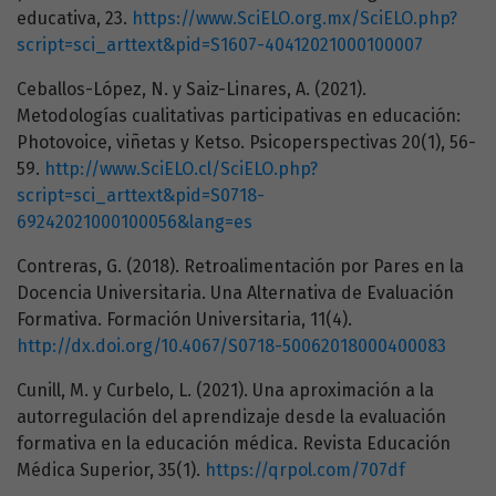
educativa, 23.
https://www.SciELO.org.mx/SciELO.php?
script=sci_arttext&pid=S1607-40412021000100007
Ceballos-López, N. y Saiz-Linares, A. (2021).
Metodologías cualitativas participativas en educación:
Photovoice, viñetas y Ketso. Psicoperspectivas 20(1), 56-
59.
http://www.SciELO.cl/SciELO.php?
script=sci_arttext&pid=S0718-
69242021000100056&lang=es
Contreras, G. (2018). Retroalimentación por Pares en la
Docencia Universitaria. Una Alternativa de Evaluación
Formativa. Formación Universitaria, 11(4).
http://dx.doi.org/10.4067/S0718-50062018000400083
Cunill, M. y Curbelo, L. (2021). Una aproximación a la
autorregulación del aprendizaje desde la evaluación
formativa en la educación médica. Revista Educación
Médica Superior, 35(1).
https://qrpol.com/707df