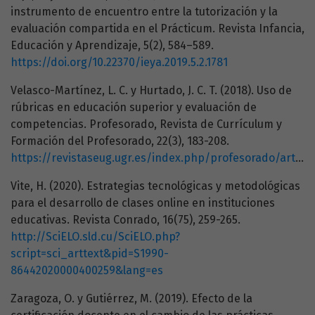
instrumento de encuentro entre la tutorización y la
evaluación compartida en el Prácticum. Revista Infancia,
Educación y Aprendizaje, 5(2), 584–589.
https://doi.org/10.22370/ieya.2019.5.2.1781
Velasco-Martínez, L. C. y Hurtado, J. C. T. (2018). Uso de
rúbricas en educación superior y evaluación de
competencias. Profesorado, Revista de Currículum y
Formación del Profesorado, 22(3), 183-208.
https://revistaseug.ugr.es/index.php/profesorado/article/view/7998/pdf
Vite, H. (2020). Estrategias tecnológicas y metodológicas
para el desarrollo de clases online en instituciones
educativas. Revista Conrado, 16(75), 259-265.
http://SciELO.sld.cu/SciELO.php?
script=sci_arttext&pid=S1990-
86442020000400259&lang=es
Zaragoza, O. y Gutiérrez, M. (2019). Efecto de la