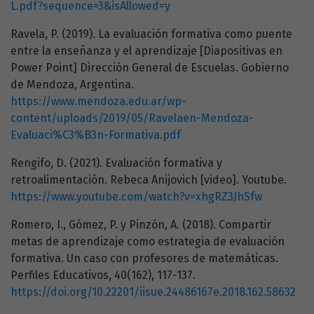
L.pdf?sequence=3&isAllowed=y
Ravela, P. (2019). La evaluación formativa como puente
entre la enseñanza y el aprendizaje [Diapositivas en
Power Point] Dirección General de Escuelas. Gobierno
de Mendoza, Argentina.
https://www.mendoza.edu.ar/wp-
content/uploads/2019/05/Ravelaen-Mendoza-
Evaluaci%C3%B3n-Formativa.pdf
Rengifo, D. (2021). Evaluación formativa y
retroalimentación. Rebeca Anijovich [video]. Youtube.
https://www.youtube.com/watch?v=xhgRZ3JhSfw
Romero, I., Gómez, P. y Pinzón, A. (2018). Compartir
metas de aprendizaje como estrategia de evaluación
formativa. Un caso con profesores de matemáticas.
Perfiles Educativos, 40(162), 117-137.
https://doi.org/10.22201/iisue.24486167e.2018.162.58632