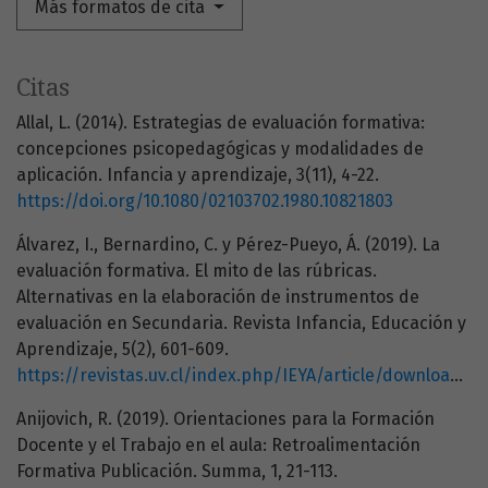
Más formatos de cita
Citas
Allal, L. (2014). Estrategias de evaluación formativa:
concepciones psicopedagógicas y modalidades de
aplicación. Infancia y aprendizaje, 3(11), 4-22.
https://doi.org/10.1080/02103702.1980.10821803
Álvarez, I., Bernardino, C. y Pérez-Pueyo, Á. (2019). La
evaluación formativa. El mito de las rúbricas.
Alternativas en la elaboración de instrumentos de
evaluación en Secundaria. Revista Infancia, Educación y
Aprendizaje, 5(2), 601-609.
https://revistas.uv.cl/index.php/IEYA/article/download/1784/1830
Anijovich, R. (2019). Orientaciones para la Formación
Docente y el Trabajo en el aula: Retroalimentación
Formativa Publicación. Summa, 1, 21-113.