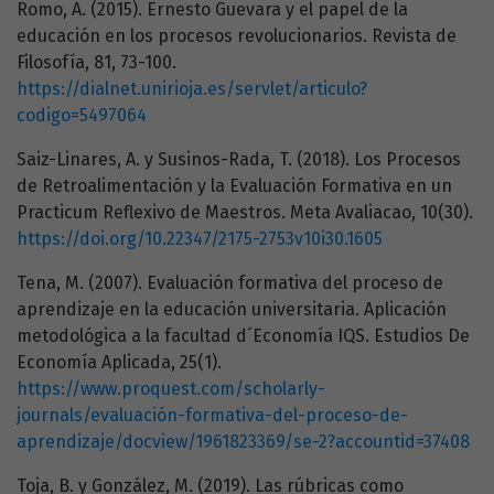
Romo, A. (2015). Ernesto Guevara y el papel de la
educación en los procesos revolucionarios. Revista de
Filosofía, 81, 73-100.
https://dialnet.unirioja.es/servlet/articulo?
codigo=5497064
Saiz-Linares, A. y Susinos-Rada, T. (2018). Los Procesos
de Retroalimentación y la Evaluación Formativa en un
Practicum Reflexivo de Maestros. Meta Avaliacao, 10(30).
https://doi.org/10.22347/2175-2753v10i30.1605
Tena, M. (2007). Evaluación formativa del proceso de
aprendizaje en la educación universitaria. Aplicación
metodológica a la facultad d´Economía IQS. Estudios De
Economía Aplicada, 25(1).
https://www.proquest.com/scholarly-
journals/evaluación-formativa-del-proceso-de-
aprendizaje/docview/1961823369/se-2?accountid=37408
Toja, B. y González, M. (2019). Las rúbricas como