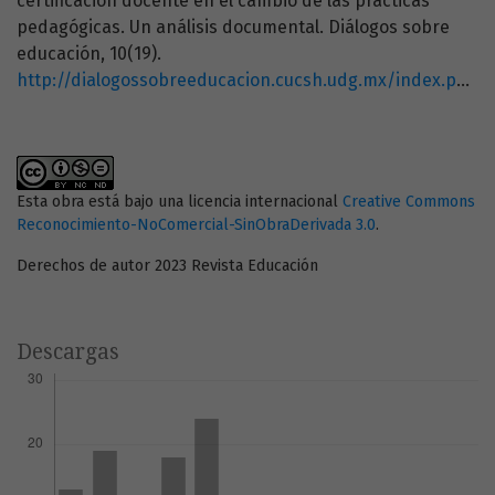
certificación docente en el cambio de las prácticas
pedagógicas. Un análisis documental. Diálogos sobre
educación, 10(19).
http://dialogossobreeducacion.cucsh.udg.mx/index.php/DSE/article/view/501
Esta obra está bajo una licencia internacional
Creative Commons
Reconocimiento-NoComercial-SinObraDerivada 3.0
.
Derechos de autor 2023 Revista Educación
Descargas