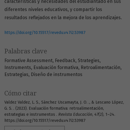
características y necesidades del estudiantado en sus
diferentes niveles educativos, y compartir los
resultados reflejados en la mejora de los aprendizajes.
https://doi.org/10.15517/revedu.v47i2.53987
Palabras clave
Formative Assessment
Feedback
Strategies
Instruments
Evaluación formativa
Retroalimentación
Estrategias
Diseño de instrumentos
Cómo citar
Valdez Valdez, L. S., Sánchez Uscamayta, J. O. ., & Lescano López,
G. S. . (2023). Evaluación formativa: retroalimentación,
estrategias e instrumentos .
Revista Educación
,
47
(2), 1–24.
https://doi.org/10.15517/revedu.v47i2.53987