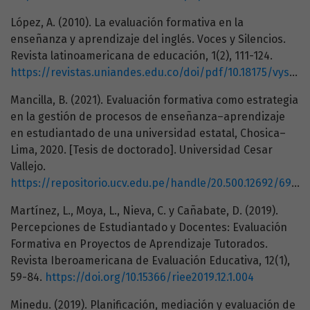
López, A. (2010). La evaluación formativa en la
enseñanza y aprendizaje del inglés. Voces y Silencios.
Revista latinoamericana de educación, 1(2), 111-124.
https://revistas.uniandes.edu.co/doi/pdf/10.18175/vys1.2.2010.01
Mancilla, B. (2021). Evaluación formativa como estrategia
en la gestión de procesos de enseñanza–aprendizaje
en estudiantado de una universidad estatal, Chosica–
Lima, 2020. [Tesis de doctorado]. Universidad Cesar
Vallejo.
https://repositorio.ucv.edu.pe/handle/20.500.12692/69175
Martínez, L., Moya, L., Nieva, C. y Cañabate, D. (2019).
Percepciones de Estudiantado y Docentes: Evaluación
Formativa en Proyectos de Aprendizaje Tutorados.
Revista Iberoamericana de Evaluación Educativa, 12(1),
59-84.
https://doi.org/10.15366/riee2019.12.1.004
Minedu. (2019). Planificación, mediación y evaluación de