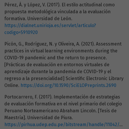
Pérez, Á. y López, V. (2017). El estilo actitudinal como
propuesta metodológica vinculada a la evaluación
formativa. Universidad de León.
https://dialnet.unirioja.es/servlet/articulo?
codigo=5910920
Picón, G., Rodríguez, N. y Oliveira, A. (2021). Assessment
practices in virtual learning environments during the
COVID-19 pandemic and the return to presence.
[Prácticas de evaluación en entornos virtuales de
aprendizaje durante la pandemia de COVID-19 y el
regreso a la presencialidad] Scientific Electronic Library
Online.
https://doi.org/10.1590/SciELOPreprints.2690
Portocarrero, F. (2017). Implementación de estrategias
de evaluación formativa en el nivel primario del colegio
Peruano Norteamericano Abraham Lincoln. [Tesis de
Maestría]. Universidad de Piura.
https://pirhua.udep.edu.pe/bitstream/handle/11042/28