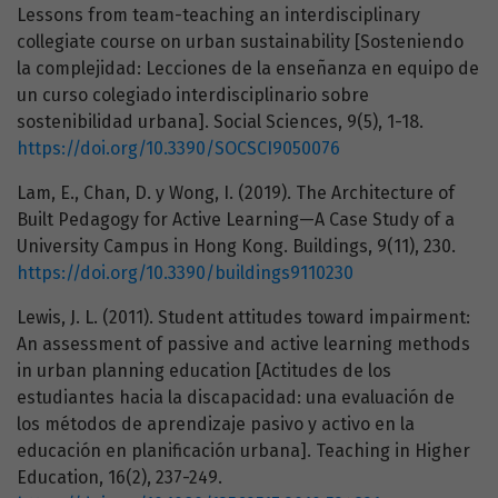
Lessons from team-teaching an interdisciplinary
collegiate course on urban sustainability [Sosteniendo
la complejidad: Lecciones de la enseñanza en equipo de
un curso colegiado interdisciplinario sobre
sostenibilidad urbana]. Social Sciences, 9(5), 1-18.
https://doi.org/10.3390/SOCSCI9050076
Lam, E., Chan, D. y Wong, I. (2019). The Architecture of
Built Pedagogy for Active Learning—A Case Study of a
University Campus in Hong Kong. Buildings, 9(11), 230.
https://doi.org/10.3390/buildings9110230
Lewis, J. L. (2011). Student attitudes toward impairment:
An assessment of passive and active learning methods
in urban planning education [Actitudes de los
estudiantes hacia la discapacidad: una evaluación de
los métodos de aprendizaje pasivo y activo en la
educación en planificación urbana]. Teaching in Higher
Education, 16(2), 237-249.