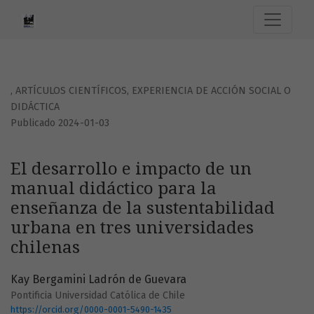
El desarrollo e impacto de un manual didáctico para la en
,
ARTÍCULOS CIENTÍFICOS, EXPERIENCIA DE ACCIÓN SOCIAL O
DIDÁCTICA
Publicado 2024-01-03
El desarrollo e impacto de un
manual didáctico para la
enseñanza de la sustentabilidad
urbana en tres universidades
chilenas
Kay Bergamini Ladrón de Guevara
Pontificia Universidad Católica de Chile
https://orcid.org/0000-0001-5490-1435