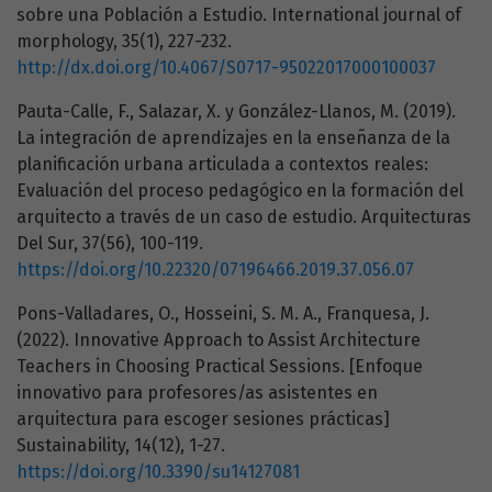
sobre una Población a Estudio. International journal of
morphology, 35(1), 227-232.
http://dx.doi.org/10.4067/S0717-95022017000100037
Pauta-Calle, F., Salazar, X. y González-Llanos, M. (2019).
La integración de aprendizajes en la enseñanza de la
planificación urbana articulada a contextos reales:
Evaluación del proceso pedagógico en la formación del
arquitecto a través de un caso de estudio. Arquitecturas
Del Sur, 37(56), 100-119.
https://doi.org/10.22320/07196466.2019.37.056.07
Pons-Valladares, O., Hosseini, S. M. A., Franquesa, J.
(2022). Innovative Approach to Assist Architecture
Teachers in Choosing Practical Sessions. [Enfoque
innovativo para profesores/as asistentes en
arquitectura para escoger sesiones prácticas]
Sustainability, 14(12), 1-27.
https://doi.org/10.3390/su14127081