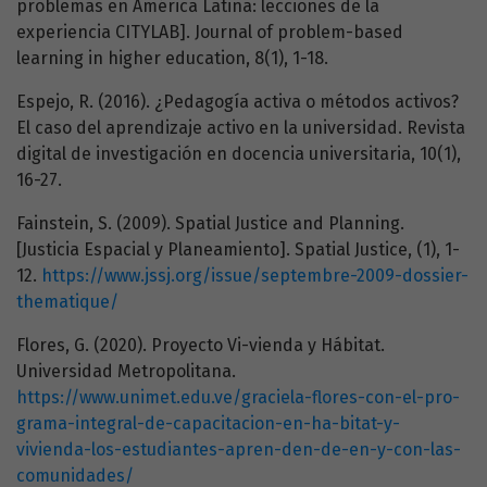
problemas en América Latina: lecciones de la
experiencia CITYLAB]. Journal of problem-based
learning in higher education, 8(1), 1-18.
Espejo, R. (2016). ¿Pedagogía activa o métodos activos?
El caso del aprendizaje activo en la universidad. Revista
digital de investigación en docencia universitaria, 10(1),
16-27.
Fainstein, S. (2009). Spatial Justice and Planning.
[Justicia Espacial y Planeamiento]. Spatial Justice, (1), 1-
12.
https://www.jssj.org/issue/septembre-2009-dossier-
thematique/
Flores, G. (2020). Proyecto Vi-vienda y Hábitat.
Universidad Metropolitana.
https://www.unimet.edu.ve/graciela-flores-con-el-pro-
grama-integral-de-capacitacion-en-ha-bitat-y-
vivienda-los-estudiantes-apren-den-de-en-y-con-las-
comunidades/