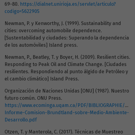
69-80.
https://dialnet.unirioja.es/servlet/articulo?
codigo=5622905
Newman, P. y Kenworthy, J. (1999). Sustainability and
cities: overcoming automobile dependence.
[Sustentabilidad y ciudades: Superando la dependencia
de los automóviles] Island press.
Newman, P., Beatley, T. y Boyer, H. (2009). Resilient cities.
Responding to Peak Oil and Climate Change. [Ciudades
resilientes. Respondiendo al punto álgido de Petróleo y
el cambio climático] Island Press.
Organización de Naciones Unidas [ONU] (1987). Nuestro
futuro común. ONU Press.
https://www.ecominga.uqam.ca/PDF/BIBLIOGRAPHIE/GU
Informe-Comision-Brundtland-sobre-Medio-Ambiente-
Desarrollo.pdf
Otzen, T. y Manterola, C. (2017). Técnicas de Muestreo