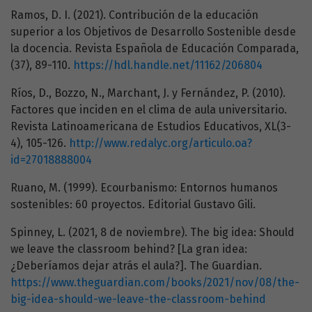
Ramos, D. I. (2021). Contribución de la educación
superior a los Objetivos de Desarrollo Sostenible desde
la docencia. Revista Española de Educación Comparada,
(37), 89-110.
https://hdl.handle.net/11162/206804
Ríos, D., Bozzo, N., Marchant, J. y Fernández, P. (2010).
Factores que inciden en el clima de aula universitario.
Revista Latinoamericana de Estudios Educativos, XL(3-
4), 105-126.
http://www.redalyc.org/articulo.oa?
id=27018888004
Ruano, M. (1999). Ecourbanismo: Entornos humanos
sostenibles: 60 proyectos. Editorial Gustavo Gili.
Spinney, L. (2021, 8 de noviembre). The big idea: Should
we leave the classroom behind? [La gran idea:
¿Deberíamos dejar atrás el aula?]. The Guardian.
https://www.theguardian.com/books/2021/nov/08/the-
big-idea-should-we-leave-the-classroom-behind