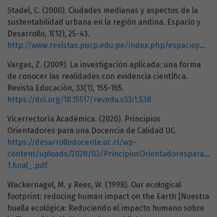
Stadel, C. (2000). Ciudades medianas y aspectos de la
sustentabilidad urbana en la región andina. Espacio y
Desarrollo, 1(12), 25-43.
http://www.revistas.pucp.edu.pe/index.php/espacioydesarrollo/article/view/8082/8376
Vargas, Z. (2009). La investigación aplicada: una forma
de conocer las realidades con evidencia científica.
Revista Educación, 33(1), 155-165.
https://doi.org/10.15517/revedu.v33i1.538
Vicerrectoría Académica. (2020). Principios
Orientadores para una Docencia de Calidad UC.
https://desarrollodocente.uc.cl/wp-
content/uploads/2020/03/PrincipiosOrientadoresparaun
1.final_.pdf
Wackernagel, M. y Rees, W. (1998). Our ecological
footprint: reducing human impact on the Earth [Nuestra
huella ecológica: Reduciendo el impacto humano sobre