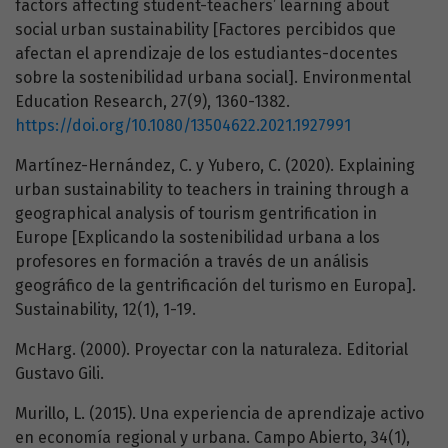
factors affecting student-teachers’ learning about
social urban sustainability [Factores percibidos que
afectan el aprendizaje de los estudiantes-docentes
sobre la sostenibilidad urbana social]. Environmental
Education Research, 27(9), 1360-1382.
https://doi.org/10.1080/13504622.2021.1927991
Martínez-Hernández, C. y Yubero, C. (2020). Explaining
urban sustainability to teachers in training through a
geographical analysis of tourism gentrification in
Europe [Explicando la sostenibilidad urbana a los
profesores en formación a través de un análisis
geográfico de la gentrificación del turismo en Europa].
Sustainability, 12(1), 1-19.
McHarg. (2000). Proyectar con la naturaleza. Editorial
Gustavo Gili.
Murillo, L. (2015). Una experiencia de aprendizaje activo
en economía regional y urbana. Campo Abierto, 34(1),