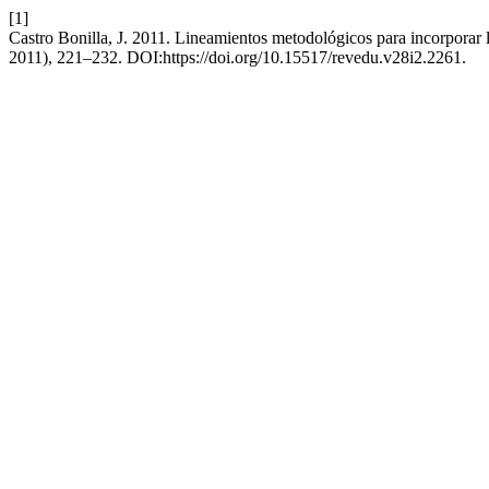
[1]
Castro Bonilla, J. 2011. Lineamientos metodológicos para incorporar l
2011), 221–232. DOI:https://doi.org/10.15517/revedu.v28i2.2261.