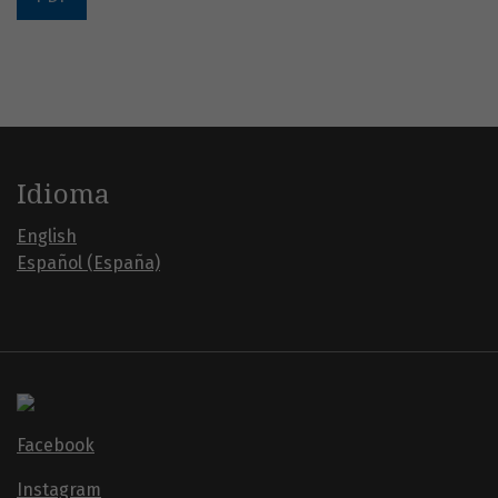
Idioma
English
Español (España)
Facebook
Instagram