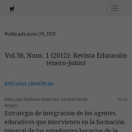
Vol.36, Num. 1 (2012): Revista Educación (enero-junio)
Publicado junio 29, 2012
Vol.36, Num. 1 (2012): Revista Educación
(enero-junio)
Artículos científicos
Aida Luisa Narbona Gutiérrez, Amable Faedo
13-24
Borges
Estrategia de integración de los agentes
educativos que intervienen en la formación
integral de los estudiantes becarios de la