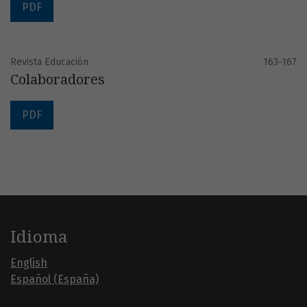
PDF
Revista Educación
163-167
Colaboradores
PDF
Idioma
English
Español (España)