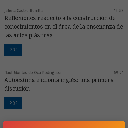
Julieta Castro Bonilla
45-58
Reflexiones respecto a la construcción de
conocimientos en el área de la enseñanza de
las artes plásticas
PDF
Raúl Montes de Oca Rodríguez
59-71
Autoestima e idioma inglés: una primera
discusión
PDF
R. Irene Arroyo Zúñiga
73-77