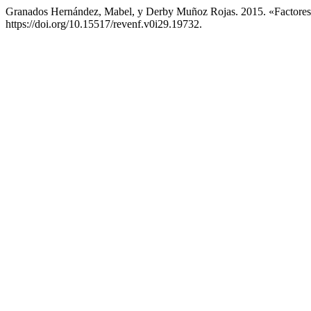
Granados Hernández, Mabel, y Derby Muñoz Rojas. 2015. «Factores
https://doi.org/10.15517/revenf.v0i29.19732.