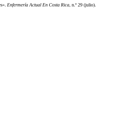
es».
Enfermería Actual En Costa Rica
, n.º 29 (julio).