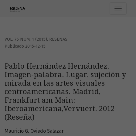
Pablo Hernández Hernández. Imagen-palabra. Lugar, sujeci
VOL. 75 NÚM. 1 (2015)
,
RESEÑAS
Publicado 2015-12-15
Pablo Hernández Hernández.
Imagen-palabra. Lugar, sujeción y
mirada en las artes visuales
centroamericanas. Madrid,
Frankfurt am Main:
Iberoamericana,Vervuert. 2012
(Reseña)
Mauricio G. Oviedo Salazar