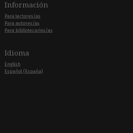
Información
Para lectores/as
Para autores/as
Para bibliotecarios/as
Idioma
English
Español (España)