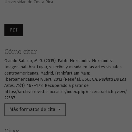
Universidad de Costa Rica
PDF
Cómo citar
Oviedo Salazar, M. G. (2015). Pablo Hernández Hernández.
Imagen-palabra. Lugar, sujeción y mirada en las artes visuales
centroamericanas. Madrid, Frankfurt am Main:
Iberoamericana,Vervuert. 2012 (Reseña).
ESCENA. Revista De Las
Artes
,
75
(1), 167–178. Recuperado a partir de
https://archivo.revistas.ucr.ac.cr/index.php/escena/article/view/
22587
Más formatos de cita
Citas