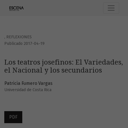
Los teatros josefinos: El Variedades, el Nacional y los secu
,
REFLEXIONES
Publicado 2017-04-19
Los teatros josefinos: El Variedades,
el Nacional y los secundarios
Patricia Fumero Vargas
Universidad de Costa Rica
PDF