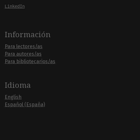
LinkedIn
Información
Para lectores/as
Para autores/as
Para bibliotecarios/as
Idioma
English
Español (España)