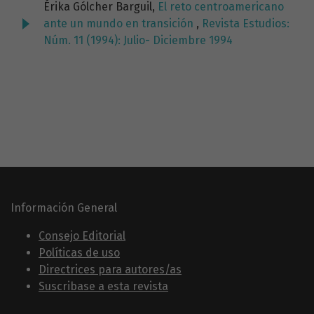
Érika Gólcher Barguil,
El reto centroamericano
ante un mundo en transición
,
Revista Estudios:
Núm. 11 (1994): Julio- Diciembre 1994
Información General
Consejo Editorial
Políticas de uso
Directrices para autores/as
Suscribase a esta revista