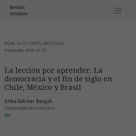
La lección por aprender: La democracia y el fin de siglo en 
Revista
Estudios
NÚM. 14-15 (1997)
,
ARTÍCULOS
Publicado 2016-12-13
La lección por aprender: La
democracia y el fin de siglo en
Chile, México y Brasil
Erika Gólcher Barguil
Universidad de Costa Rica
Bio