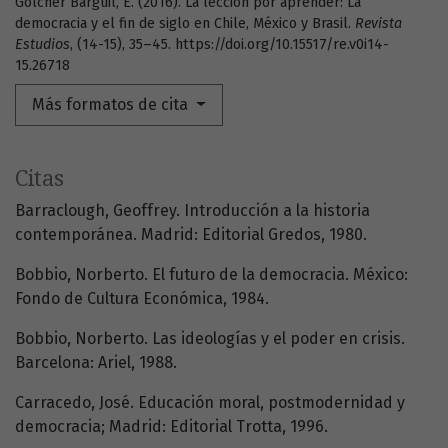
Gólcher Barguil, E. (2016). La lección por aprender: La
democracia y el fin de siglo en Chile, México y Brasil.
Revista
Estudios
, (14-15), 35–45. https://doi.org/10.15517/re.v0i14-
15.26718
Más formatos de cita
Citas
Barraclough, Geoffrey. Introducción a la historia
contemporánea. Madrid: Editorial Gredos, 1980.
Bobbio, Norberto. El futuro de la democracia. México:
Fondo de Cultura Económica, 1984.
Bobbio, Norberto. Las ideologías y el poder en crisis.
Barcelona: Ariel, 1988.
Carracedo, José. Educación moral, postmodernidad y
democracia; Madrid: Editorial Trotta, 1996.