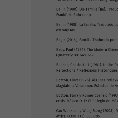
Ba Jin (1980). Die Familie [Jia]. Trad
Frankfurt: Suhrkamp.
Ba Jin (1988). La familia. Traducido
extranjeras.
Ba Jin (2014). Familia. Traducido por:
Bady, Paul (1981). The Modern Chine
Quarterly 88: 645-657.
Beahan, Charlotte L (1981). In the P
Reflections / Réflexions Historiques 
Botton, Flora (1976). Algunas refle
Magdalena Villaseñor. Estudios de Asi
Botton, Flora y Romer Cornejo (1993)
crisis. México D. F.: El Colegio de Méx
Cao Wenxuan y Wang Meng (2003). Dos
África XXXVIII (3): 685-705.