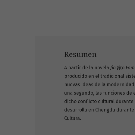
Resumen
A partir de la novela
Jia
家o
Fami
producido en el tradicional sis
nuevas ideas de la modernidad. 
una segundo, las funciones de 
dicho conflicto cultural durante
desarrolla en Chengdu durante 
Cultura.