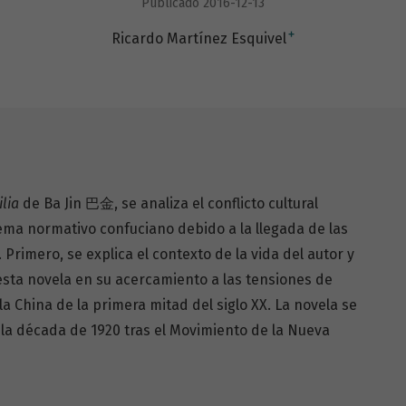
Publicado 2016-12-13
+
Ricardo Martínez Esquivel
lia
de Ba Jin 巴金, se analiza el conflicto cultural
tema normativo confuciano debido a la llegada de las
Primero, se explica el contexto de la vida del autor y
esta novela en su acercamiento a las tensiones de
 la China de la primera mitad del siglo XX. La novela se
la década de 1920 tras el Movimiento de la Nueva