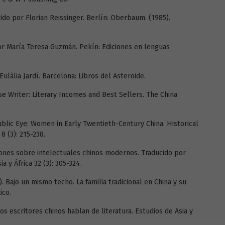
ucido por Florian Reissinger. Berlín: Oberbaum. (1985).
 por María Teresa Guzmán. Pekín: Ediciones en lenguas
 Eulàlia Jardí. Barcelona: Libros del Asteroide.
se Writer: Literary Incomes and Best Sellers. The China
ublic Eye: Women in Early Twentieth-Century China. Historical
8 (3): 215-238.
xiones sobre intelectuales chinos modernos. Traducido por
a y África 32 (3): 305-324.
. Bajo un mismo techo. La familia tradicional en China y su
ico.
 escritores chinos hablan de literatura. Estudios de Asia y