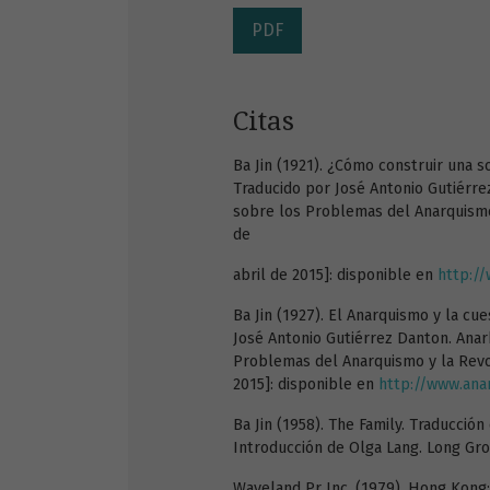
PDF
Citas
Ba Jin (1921). ¿Cómo construir una s
Traducido por José Antonio Gutiérrez
sobre los Problemas del Anarquismo y
de
abril de 2015]: disponible en
http:/
Ba Jin (1927). El Anarquismo y la cu
José Antonio Gutiérrez Danton. Anark
Problemas del Anarquismo y la Revolu
2015]: disponible en
http://www.ana
Ba Jin (1958). The Family. Traducción
Introducción de Olga Lang. Long Grov
Waveland Pr Inc. (1979). Hong Kong: